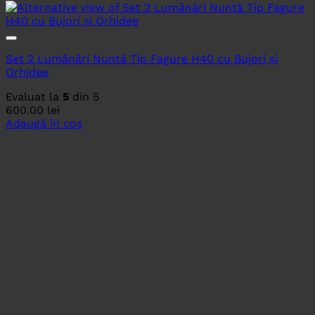
Set 2 Lumânări Nuntă Tip Fagure H40 cu Bujori și
Orhidee
Evaluat la
5
din 5
600.00
lei
Adaugă în coș