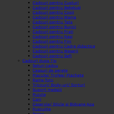
Cadouri pentru Cupluri
Cadouri pentru Bebelusi
Cadouri pentru Copii
Cadouri pentru Mama
Cadouri pentru Tata
Cadouri pentru Bunici
Cadouri pentru Frati
Cadouri pentru Nasi
Cadouri pentru Fini
Cadouri pentru Cadre didactice
Cadouri pentru Meserii
Cadouri pentru Sefi
Cadouri dupa Tip
Seturi cadou
Ceasuri de perete
Placute/ Trofee/ Plachete
Rame foto
Tricouri/ Body-uri/ Sorturi
Suport medalii
Puzzle
Cani
Caserole/ Sticle si Bidoane Apa
Pusculite
Perne