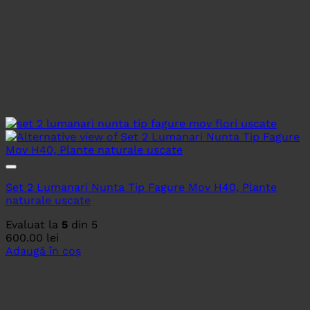
Set 2 Lumanari Nunta Tip Fagure Mov H40, Plante
naturale uscate
Evaluat la
5
din 5
600.00
lei
Adaugă în coș