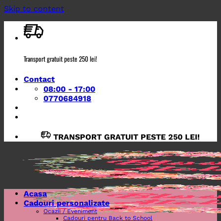
Skip to content
Transport gratuit peste 250 lei!
Contact
08:00 - 17:00
0770684918
TRANSPORT GRATUIT PESTE 250 LEI!
Acasa
Cadouri personalizate
Ocazii / Eveniment
Cadouri pentru Back to School