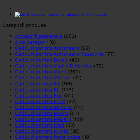
Categorii produse
Accesorii petrecere
(652)
Alte categorii
(6)
Cadouri pentru Aniversare
(65)
Cadouri pentru Aniversare Casatorie
(77)
Cadouri pentru Bunici
(43)
Cadouri pentru Cadre Didactice
(72)
Cadouri pentru Copii
(260)
Cadouri pentru Cupluri
(71)
Cadouri pentru EA
(116)
Cadouri pentru EL
(108)
Cadouri pentru Fini
(32)
Cadouri pentru Frati
(22)
Cadouri pentru Majorat
(24)
Cadouri pentru Mama
(57)
Cadouri pentru Meserii
(101)
Cadouri Pentru Nasi
(52)
Cadouri pentru Nunta
(32)
Cadouri pentru Pensionare
(19)