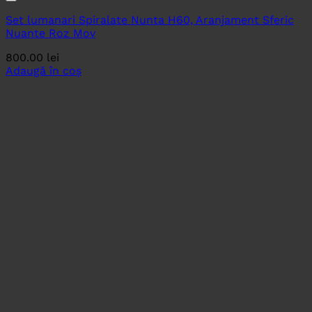
Set lumanari Spiralate Nunta H60, Aranjament Sferic
Nuante Roz Mov
800.00
lei
Adaugă în coș