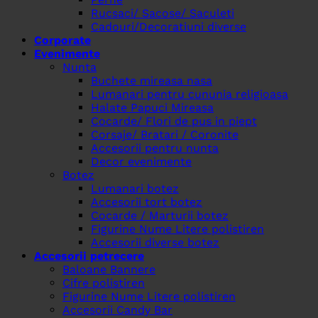
Rucsaci/ Sacose/ Saculeti
Cadouri/Decoratiuni diverse
Corporate
Evenimente
Nunta
Buchete mireasa nasa
Lumanari pentru cununia religioasa
Halate Papuci Mireasa
Cocarde/ Flori de pus in piept
Corsaje/ Bratari / Coronite
Accesorii pentru nunta
Decor evenimente
Botez
Lumanari botez
Accesorii tort botez
Cocarde / Marturii botez
Figurine Nume Litere polistiren
Accesorii diverse botez
Accesorii petrecere
Baloane Bannere
Cifre polistiren
Figurine Nume Litere polistiren
Accesorii Candy Bar