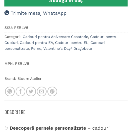
Adaugă în coș
Trimite mesaj WhatsApp
SKU:
PERLV6
Categorii:
Cadouri pentru Aniversare Casatorie
,
Cadouri pentru
Cupluri
,
Cadouri pentru EA
,
Cadouri pentru EL
,
Cadouri
personalizate
,
Perne
,
Valentine's Day/ Dragobete
MPN:
PERLV6
Brand:
Bloom Atelier
DESCRIERE
✨
Descoperă pernele personalizate
– cadouri