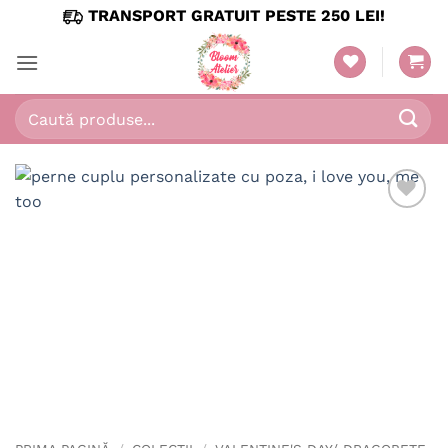
Skip
TRANSPORT GRATUIT PESTE 250 LEI!
to
content
Caută
după: