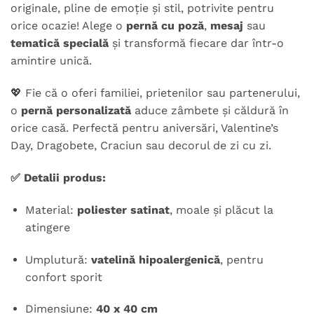
originale, pline de emoție și stil, potrivite pentru
orice ocazie! Alege o
pernă cu poză
,
mesaj
sau
tematică specială
și transformă fiecare dar într-o
amintire unică.
💖 Fie că o oferi familiei, prietenilor sau partenerului,
o
pernă personalizată
aduce zâmbete și căldură în
orice casă. Perfectă pentru aniversări, Valentine’s
Day, Dragobete, Craciun sau decorul de zi cu zi.
✅ Detalii produs:
Material:
poliester satinat
, moale și plăcut la
atingere
Umplutură:
vatelină hipoalergenică
, pentru
confort sporit
Dimensiune:
40 x 40 cm