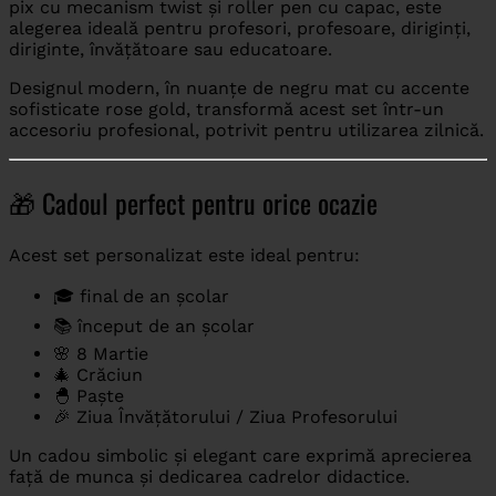
pix cu mecanism twist și roller pen cu capac, este
alegerea ideală pentru profesori, profesoare, diriginți,
diriginte, învățătoare sau educatoare.
Designul modern, în nuanțe de negru mat cu accente
sofisticate rose gold, transformă acest set într-un
accesoriu profesional, potrivit pentru utilizarea zilnică.
🎁 Cadoul perfect pentru orice ocazie
Acest set personalizat este ideal pentru:
🎓 final de an școlar
📚 început de an școlar
🌸 8 Martie
🎄 Crăciun
🐣 Paște
🎉 Ziua Învățătorului / Ziua Profesorului
Un cadou simbolic și elegant care exprimă aprecierea
față de munca și dedicarea cadrelor didactice.