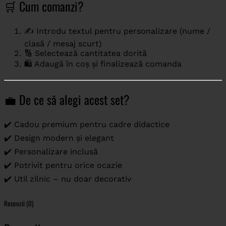
🛒 Cum comanzi?
✍️ Introdu textul pentru personalizare (nume /
clasă / mesaj scurt)
🔢 Selectează cantitatea dorită
🛍️ Adaugă în coș și finalizează comanda
💼 De ce să alegi acest set?
✔️ Cadou premium pentru cadre didactice
✔️ Design modern și elegant
✔️ Personalizare inclusă
✔️ Potrivit pentru orice ocazie
✔️ Util zilnic – nu doar decorativ
Recenzii (0)