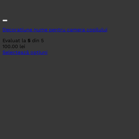
Decoratiune nume pentru camera copilului
Evaluat la
5
din 5
100.00
lei
Selectează opțiuni