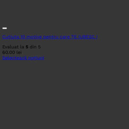
Cutiuta 10 motive pentru care TE IUBESC !
Evaluat la
5
din 5
60.00
lei
Selectează opțiuni