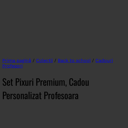
Prima pagină
/
Colectii
/
Back to school
/
Cadouri
Profesori
Set Pixuri Premium, Cadou
Personalizat Profesoara