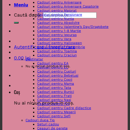
Cadouri pentru Aniversare
Meniu
Cadouri pentru Aniversare Casatorie
Cadouri pentru Majorat
Caută după:
Cadouri pentru Pensionare
Cadouri pentru Nunta
Cadouri pentru Absolvire
Cadouri pentru Valentine’s Day/Dragobete
Cadouri pentru 1-8 Martie
Cadouri pentru Iepuras
Cadouri pentru Vara
Cadouri pentru Halloween
Autentificare / Înregistrare
Cadouri pentru 1 Decembrie
Cadouri pentru Toamna
Cadouri pentru Craciun
0.00
lei
Destinatar
Cadouri pentru EA
Nu ai niciun produs în coș.
Cadouri pentru EL
Cadouri pentru Cupluri
Cadouri pentru Bebelusi
Cadouri pentru Copii
Cadouri pentru Mama
Cadouri pentru Tata
Coș
Cadouri pentru Bunici
Cadouri pentru Frati
Cadouri pentru Nasi
Nu ai niciun produs în coș.
Cadouri pentru Fini
Cadouri pentru Cadre didactice
Cadouri pentru Meserii
Cadouri pentru Sefi
Cadouri dupa Tip
Seturi cadou
Ceasuri de perete