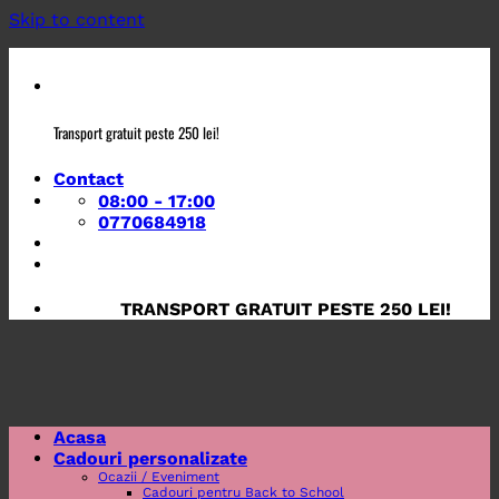
Skip to content
Transport gratuit peste 250 lei!
Contact
08:00 - 17:00
0770684918
TRANSPORT GRATUIT PESTE 250 LEI!
Acasa
Cadouri personalizate
Ocazii / Eveniment
Cadouri pentru Back to School