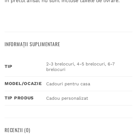
In pretul afisat nu sunt incluse taxele de livrare.
INFORMAȚII SUPLIMENTARE
2-3 brelocuri, 4-5 brelocuri, 6-7
TIP
brelocuri
MODEL/OCAZIE
Cadouri pentru casa
TIP PRODUS
Cadou personalizat
RECENZII (0)