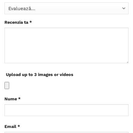
Recenzia ta
*
Upload up to 3 images or videos
Nume
*
Email
*