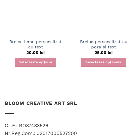
Breloc lemn personalizat
Breloc personalizat cu
cu text
poza si text
20.00
lei
25.00
lei
Selectează opțiuni
Selectează opțiunile
BLOOM CREATIVE ART SRL
C.I.F.: RO37433526
Nr.Reg.Com.: J2017000527200