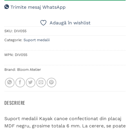
Trimite mesaj WhatsApp
Adaugă în wishlist
SKU:
DIV055
Categorie:
Suport medalii
MPN:
DIV055
Brand:
Bloom Atelier
DESCRIERE
Suport medalii Kayak canoe confectionat din placaj
MDF negru, grosime totala 6 mm. La cerere, se poate