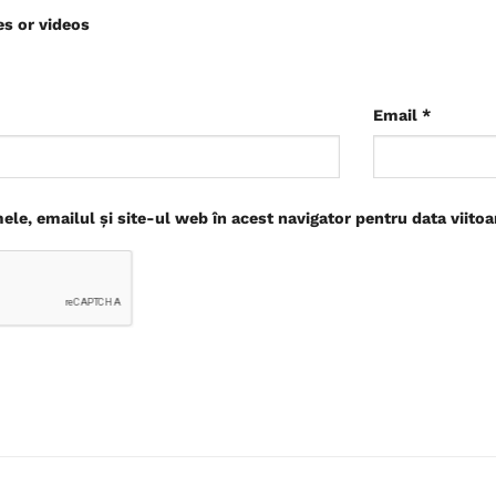
es or videos
Email
*
le, emailul și site-ul web în acest navigator pentru data viito