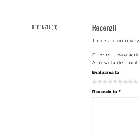
Recenzii
RECENZII (0)
There are no revie
Fii primul care sc
Adresa ta de email 
Evaluarea ta
Recenzia ta
*