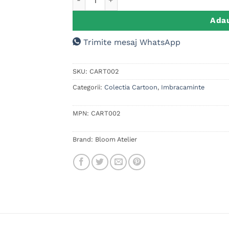
Adau
Trimite mesaj WhatsApp
SKU:
CART002
Categorii:
Colectia Cartoon
,
Imbracaminte
MPN:
CART002
Brand:
Bloom Atelier