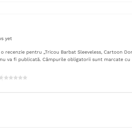
ws yet
rii o recenzie pentru „Tricou Barbat Sleeveless, Cartoon 
nu va fi publicată.
Câmpurile obligatorii sunt marcate cu