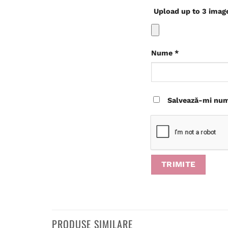
Upload up to 3 imag
Nume
*
Salvează-mi nume
PRODUSE SIMILARE