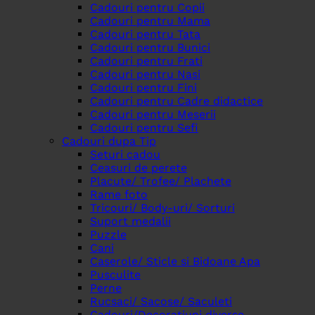
Cadouri pentru Copii
Cadouri pentru Mama
Cadouri pentru Tata
Cadouri pentru Bunici
Cadouri pentru Frati
Cadouri pentru Nasi
Cadouri pentru Fini
Cadouri pentru Cadre didactice
Cadouri pentru Meserii
Cadouri pentru Sefi
Cadouri dupa Tip
Seturi cadou
Ceasuri de perete
Placute/ Trofee/ Plachete
Rame foto
Tricouri/ Body-uri/ Sorturi
Suport medalii
Puzzle
Cani
Caserole/ Sticle si Bidoane Apa
Pusculite
Perne
Rucsaci/ Sacose/ Saculeti
Cadouri/Decoratiuni diverse