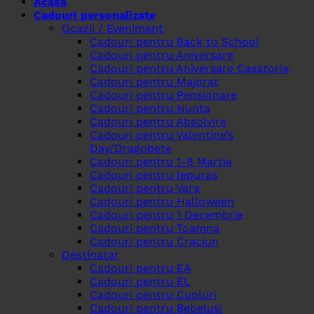
Acasa
Cadouri personalizate
Ocazii / Eveniment
Cadouri pentru Back to School
Cadouri pentru Aniversare
Cadouri pentru Aniversare Casatorie
Cadouri pentru Majorat
Cadouri pentru Pensionare
Cadouri pentru Nunta
Cadouri pentru Absolvire
Cadouri pentru Valentine’s
Day/Dragobete
Cadouri pentru 1-8 Martie
Cadouri pentru Iepuras
Cadouri pentru Vara
Cadouri pentru Halloween
Cadouri pentru 1 Decembrie
Cadouri pentru Toamna
Cadouri pentru Craciun
Destinatar
Cadouri pentru EA
Cadouri pentru EL
Cadouri pentru Cupluri
Cadouri pentru Bebelusi