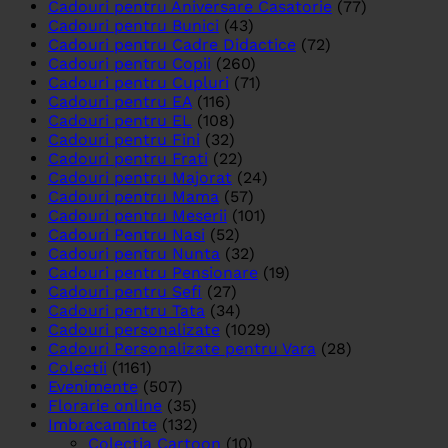
Cadouri pentru Aniversare Casatorie
(77)
Cadouri pentru Bunici
(43)
Cadouri pentru Cadre Didactice
(72)
Cadouri pentru Copii
(260)
Cadouri pentru Cupluri
(71)
Cadouri pentru EA
(116)
Cadouri pentru EL
(108)
Cadouri pentru Fini
(32)
Cadouri pentru Frati
(22)
Cadouri pentru Majorat
(24)
Cadouri pentru Mama
(57)
Cadouri pentru Meserii
(101)
Cadouri Pentru Nasi
(52)
Cadouri pentru Nunta
(32)
Cadouri pentru Pensionare
(19)
Cadouri pentru Sefi
(27)
Cadouri pentru Tata
(34)
Cadouri personalizate
(1029)
Cadouri Personalizate pentru Vara
(28)
Colectii
(1161)
Evenimente
(507)
Florarie online
(35)
Imbracaminte
(132)
Colectia Cartoon
(10)