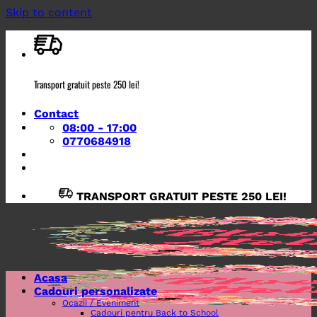
Skip to content
Transport gratuit peste 250 lei!
Contact
08:00 - 17:00
0770684918
TRANSPORT GRATUIT PESTE 250 LEI!
Acasa
Cadouri personalizate
Ocazii / Eveniment
Cadouri pentru Back to School