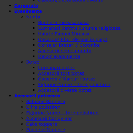
Corporate
Evenimente
Nunta
Buchete mireasa nasa
Lumanari pentru cununia religioasa
Halate Papuci Mireasa
Cocarde/ Flori de pus in piept
Corsaje/ Bratari / Coronite
Accesorii pentru nunta
Decor evenimente
Botez
Lumanari botez
Accesorii tort botez
Cocarde / Marturii botez
Figurine Nume Litere polistiren
Accesorii diverse botez
Accesorii petrecere
Baloane Bannere
Cifre polistiren
Figurine Nume Litere polistiren
Accesorii Candy Bar
Cake toppere
Pachete Toppere