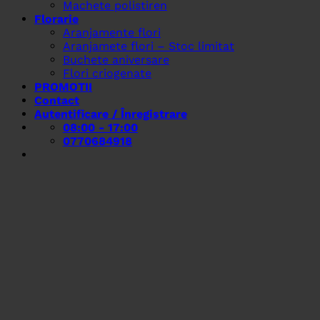
Machete polistiren
Florarie
Aranjamente flori
Aranjamete flori – Stoc limitat
Buchete aniversare
Flori criogenate
PROMOTII
Contact
Autentificare / Înregistrare
08:00 - 17:00
0770684918