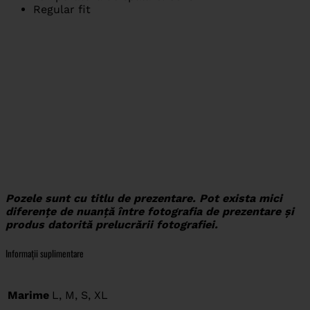
Regular fit
Pozele sunt cu titlu de prezentare. Pot exista mici
diferențe de nuanță între fotografia de prezentare și
produs datorită prelucrării fotografiei.
Informații suplimentare
Marime
L, M, S, XL