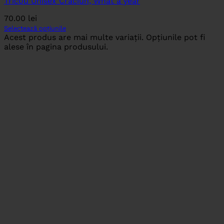
Tricou Unisex Craciun, What a year
70.00
lei
Selectează opțiunile
Acest produs are mai multe variații. Opțiunile pot fi
alese în pagina produsului.