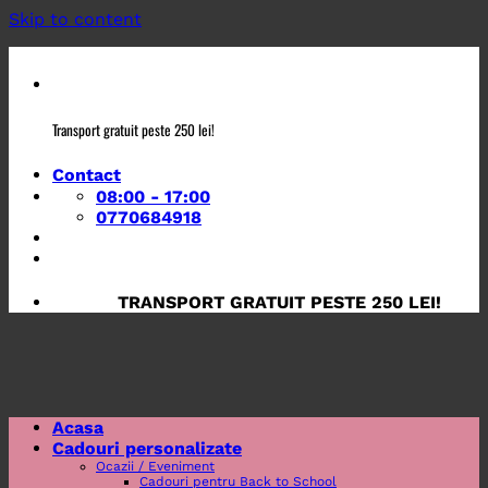
Skip to content
Transport gratuit peste 250 lei!
Contact
08:00 - 17:00
0770684918
TRANSPORT GRATUIT PESTE 250 LEI!
Acasa
Cadouri personalizate
Ocazii / Eveniment
Cadouri pentru Back to School