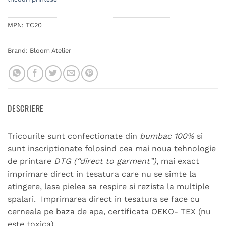
MPN:
TC20
Brand:
Bloom Atelier
DESCRIERE
Tricourile sunt confectionate din
bumbac 100%
si
sunt inscriptionate folosind cea mai noua tehnologie
de printare
DTG (“direct to garment”)
, mai exact
imprimare direct in tesatura care nu se simte la
atingere, lasa pielea sa respire si rezista la multiple
spalari. Imprimarea direct in tesatura se face cu
cerneala pe baza de apa, certificata OEKO- TEX (nu
este toxica).