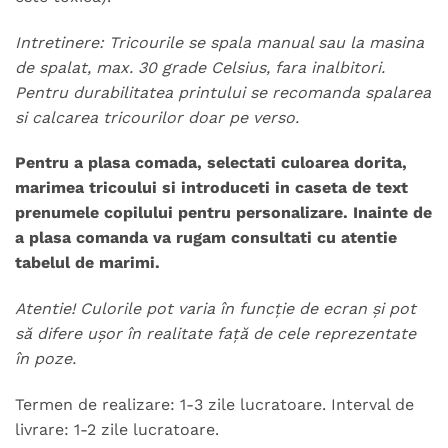
Intretinere: Tricourile se spala manual sau la masina
de spalat, max. 30 grade Celsius, fara inalbitori.
Pentru durabilitatea printului se recomanda spalarea
si calcarea tricourilor doar pe verso.
Pentru a plasa comada, selectati culoarea dorita,
marimea tricoului si introduceti in caseta de text
prenumele copilului pentru personalizare. Inainte de
a plasa comanda va rugam consultati cu atentie
tabelul de marimi.
Atentie! Culorile pot varia în funcție de ecran și pot
să difere ușor în realitate față de cele reprezentate
în poze.
Termen de realizare: 1-3 zile lucratoare. Interval de
livrare: 1-2 zile lucratoare.