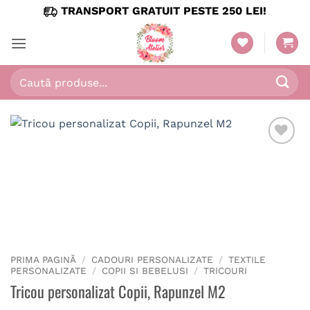
Skip
TRANSPORT GRATUIT PESTE 250 LEI!
to
content
Caută
după:
PRIMA PAGINĂ
/
CADOURI PERSONALIZATE
/
TEXTILE
PERSONALIZATE
/
COPII SI BEBELUSI
/
TRICOURI
Tricou personalizat Copii, Rapunzel M2