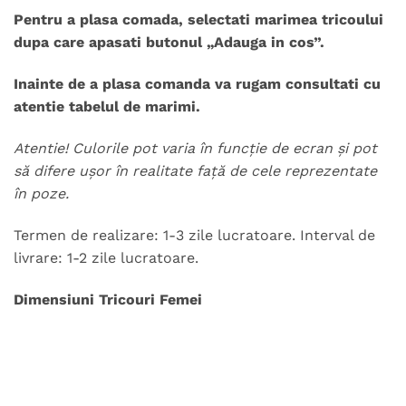
Pentru a plasa comada, selectati marimea tricoului
dupa care apasati butonul „Adauga in cos”.
Inainte de a plasa comanda va rugam consultati cu
atentie tabelul de marimi.
Atentie! Culorile pot varia în funcție de ecran și pot
să difere ușor în realitate față de cele reprezentate
în poze.
Termen de realizare: 1-3 zile lucratoare. Interval de
livrare: 1-2 zile lucratoare.
Dimensiuni Tricouri Femei