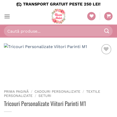
Skip
TRANSPORT GRATUIT PESTE 250 LEI!
to
content
Caută
după:
PRIMA PAGINĂ
/
CADOURI PERSONALIZATE
/
TEXTILE
PERSONALIZATE
/
SETURI
Tricouri Personalizate Viitori Parinti M1