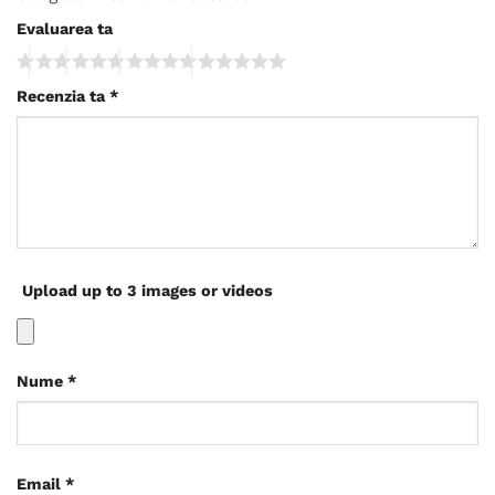
Evaluarea ta
Recenzia ta
*
Upload up to 3 images or videos
Nume
*
Email
*