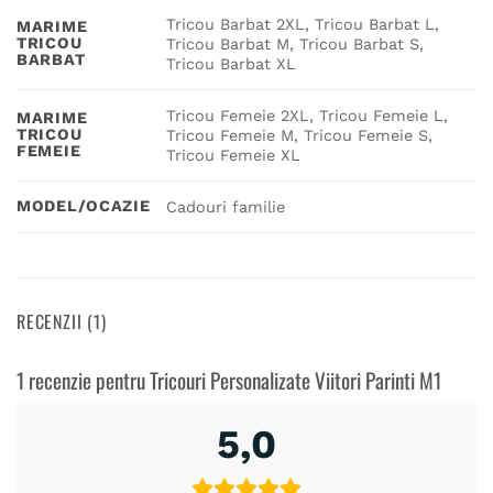
Tricou Barbat 2XL, Tricou Barbat L,
MARIME
TRICOU
Tricou Barbat M, Tricou Barbat S,
BARBAT
Tricou Barbat XL
Tricou Femeie 2XL, Tricou Femeie L,
MARIME
TRICOU
Tricou Femeie M, Tricou Femeie S,
FEMEIE
Tricou Femeie XL
MODEL/OCAZIE
Cadouri familie
RECENZII (1)
1 recenzie pentru
Tricouri Personalizate Viitori Parinti M1
5,0