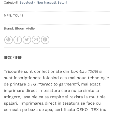
Categorii:
Bebelusi - Nou Nascuti
,
Seturi
MPN:
TCU41
Brand:
Bloom Atelier
DESCRIERE
Tricourile sunt confectionate din
bumbac 100%
si
sunt inscriptionate folosind cea mai noua tehnologie
de printare
DTG (“direct to garment”)
, mai exact
imprimare direct in tesatura care nu se simte la
atingere, lasa pielea sa respire si rezista la multiple
spalari. Imprimarea direct in tesatura se face cu
cerneala pe baza de apa, certificata OEKO- TEX (nu