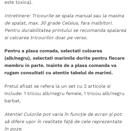
este toxica).
Intretinere: Tricourile se spala manual sau la masina
de spalat, max. 30 grade Celsius, fara inalbitori.
Pentru durabilitatea printului se recomanda spalarea
si calcarea tricourilor doar pe verso.
Pentru a plasa comada, selectati culoarea
(alb/negru), selectati marimile dorite pentru fiecare
membru in parte.
Inainte de a plasa comanda va
rugam consultati cu atentie tabelul de marimi.
Pretul afisat se refera la un set cu 2 articole si
include: 1 tricou alb/negru femeie, 1 tricou alb/negru
barbat.
Atentie! Culorile pot varia în funcție de ecran și pot
să difere ușor în realitate față de cele reprezentate
în poze.