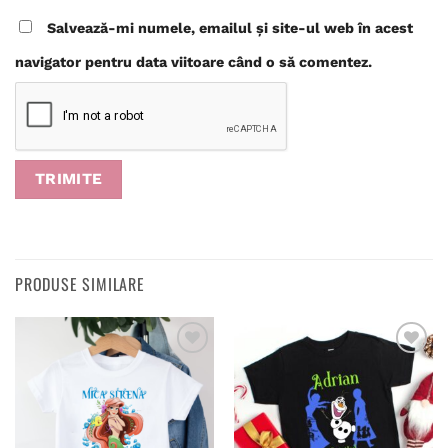
Salvează-mi numele, emailul și site-ul web în acest
navigator pentru data viitoare când o să comentez.
PRODUSE SIMILARE
Adaugă
Adaugă
în
în
wishlist
wishlist