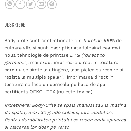
DESCRIERE
Body-urile sunt confectionate din
bumbac 100%
de
culoare alb
,
si sunt inscriptionate folosind cea mai
noua tehnologie de printare
DTG (“direct to
garment”)
, mai exact imprimare direct in tesatura
care nu se simte la atingere, lasa pielea sa respire si
rezista la multiple spalari. Imprimarea direct in
tesatura se face cu cerneala pe baza de apa,
certificata OEKO- TEX (nu este toxica).
Intretinere: Body-urile se spala manual sau la masina
de spalat, max. 30 grade Celsius, fara inalbitori.
Pentru durabilitatea printului se recomanda spalarea
si calcarea lor doar pe verso.