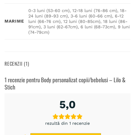
0-3 luni (53-60 cm), 12-18 luni (76-86 cm), 18-
24 luni (89-93 cm), 3-6 luni (60-66 cm), 6-12
MARIME
luni (66-76 cm), 12 luni (80-85cm), 18 luni (86-
91cm), 3 luni (62-67cm), 6 luni (68-73cm), 9 luni
(74-79cm)
RECENZII (1)
1 recenzie pentru
Body personalizat copii/bebelusi – Lilo &
Stich
5,0
rezultă din 1 recenzie