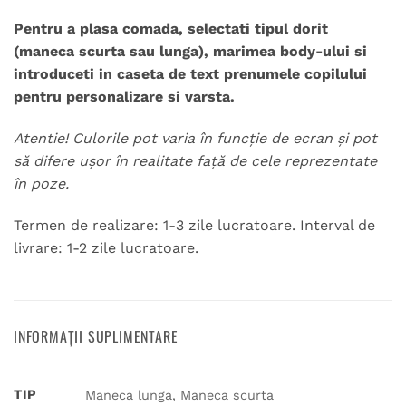
Pentru a plasa comada, selectati tipul dorit
(maneca scurta sau lunga), marimea body-ului si
introduceti in caseta de text prenumele copilului
pentru personalizare si varsta.
Atentie! Culorile pot varia în funcție de ecran și pot
să difere ușor în realitate față de cele reprezentate
în poze.
Termen de realizare: 1-3 zile lucratoare. Interval de
livrare: 1-2 zile lucratoare.
INFORMAȚII SUPLIMENTARE
TIP
Maneca lunga, Maneca scurta