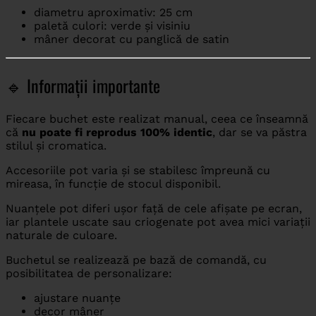
diametru aproximativ: 25 cm
paletă culori: verde și visiniu
mâner decorat cu panglică de satin
🔹 Informații importante
Fiecare buchet este realizat manual, ceea ce înseamnă
că
nu poate fi reprodus 100% identic
, dar se va păstra
stilul și cromatica.
Accesoriile pot varia și se stabilesc împreună cu
mireasa, în funcție de stocul disponibil.
Nuanțele pot diferi ușor față de cele afișate pe ecran,
iar plantele uscate sau criogenate pot avea mici variații
naturale de culoare.
Buchetul se realizează pe bază de comandă, cu
posibilitatea de personalizare:
ajustare nuanțe
decor mâner