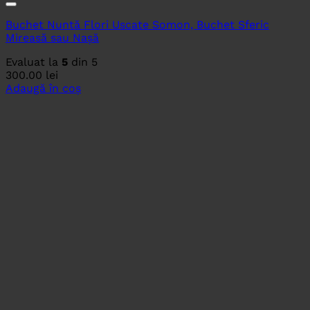
Buchet Nuntă Flori Uscate Somon, Buchet Sferic
Mireasă sau Nașă
Evaluat la
5
din 5
300.00
lei
Adaugă în coș