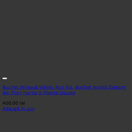
Buchet Mireasă Visiniu Roz Pal, Buchet Nuntă Elegant
din Flori Hartie și Plante Uscate
400.00
lei
Adaugă în coș