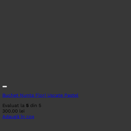
Buchet Nunta Flori Uscate Pastel
Evaluat la
5
din 5
300.00
lei
Adaugă în coș