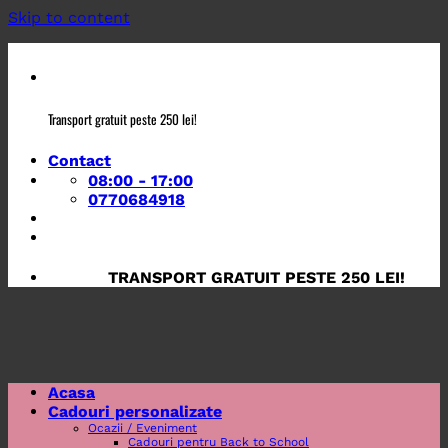
Skip to content
Transport gratuit peste 250 lei!
Contact
08:00 - 17:00
0770684918
TRANSPORT GRATUIT PESTE 250 LEI!
Acasa
Cadouri personalizate
Ocazii / Eveniment
Cadouri pentru Back to School