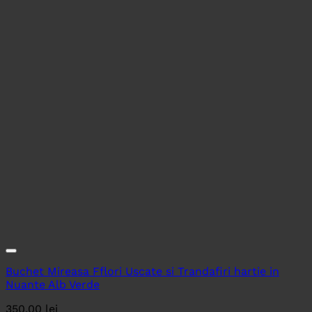
Buchet Mireasa Fflori Uscate si Trandafiri hartie in
Nuante Alb Verde
350.00
lei