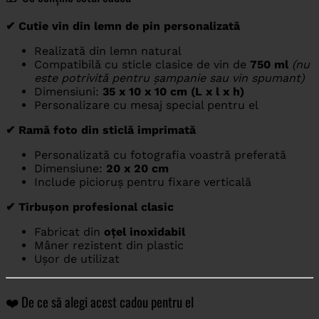
✔ Cutie vin din lemn de pin personalizată
Realizată din lemn natural
Compatibilă cu sticle clasice de vin de
750 ml
(nu
este potrivită pentru șampanie sau vin spumant)
Dimensiuni:
35 x 10 x 10 cm (L x l x h)
Personalizare cu mesaj special pentru el
✔ Ramă foto din sticlă imprimată
Personalizată cu fotografia voastră preferată
Dimensiune:
20 x 20 cm
Include picioruș pentru fixare verticală
✔ Tirbușon profesional clasic
Fabricat din
oțel inoxidabil
Mâner rezistent din plastic
Ușor de utilizat
❤️ De ce să alegi acest cadou pentru el