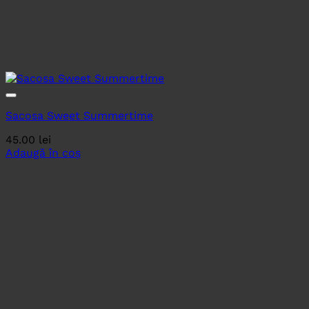
Sacosa Sweet Summertime
45.00
lei
Adaugă în coș