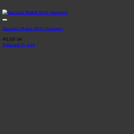
Sacosa Make Shit Happen
45.00
lei
Adaugă în coș