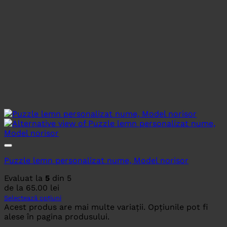
Puzzle lemn personalizat nume, Model norisor
Evaluat la
5
din 5
de la
65.00
lei
Selectează opțiuni
Acest produs are mai multe variații. Opțiunile pot fi
alese în pagina produsului.