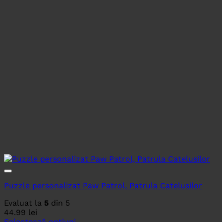
Puzzle personalizat Paw Patrol, Patrula Catelusilor
Evaluat la
5
din 5
44.99
lei
Selectează opțiuni