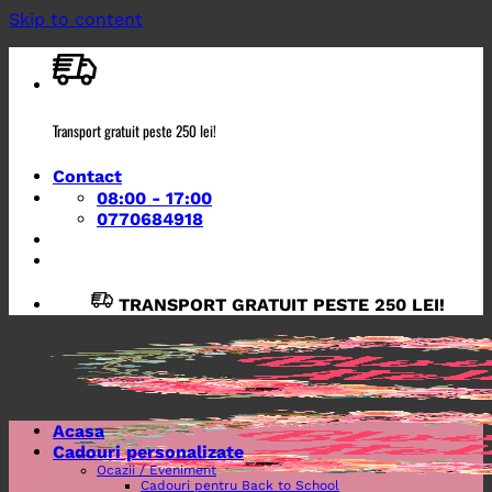
Skip to content
Transport gratuit peste 250 lei!
Contact
08:00 - 17:00
0770684918
TRANSPORT GRATUIT PESTE 250 LEI!
Acasa
Cadouri personalizate
Ocazii / Eveniment
Cadouri pentru Back to School