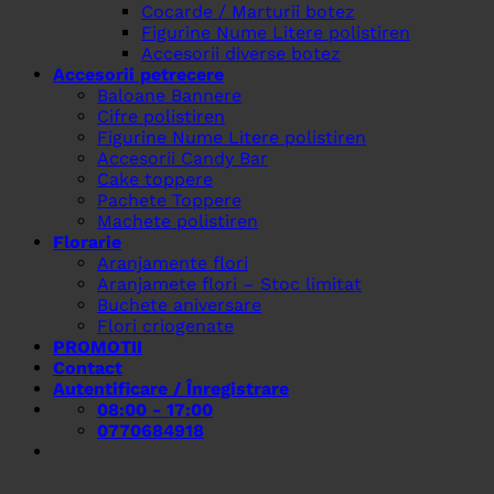
Cocarde / Marturii botez
Figurine Nume Litere polistiren
Accesorii diverse botez
Accesorii petrecere
Baloane Bannere
Cifre polistiren
Figurine Nume Litere polistiren
Accesorii Candy Bar
Cake toppere
Pachete Toppere
Machete polistiren
Florarie
Aranjamente flori
Aranjamete flori – Stoc limitat
Buchete aniversare
Flori criogenate
PROMOTII
Contact
Autentificare / Înregistrare
08:00 - 17:00
0770684918