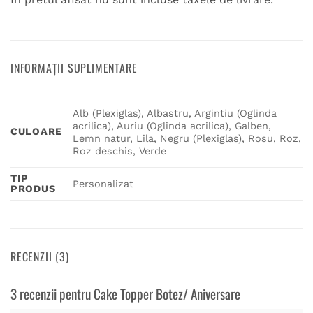
INFORMAȚII SUPLIMENTARE
Alb (Plexiglas), Albastru, Argintiu (Oglinda
acrilica), Auriu (Oglinda acrilica), Galben,
CULOARE
Lemn natur, Lila, Negru (Plexiglas), Rosu, Roz,
Roz deschis, Verde
TIP
Personalizat
PRODUS
RECENZII (3)
3 recenzii pentru
Cake Topper Botez/ Aniversare