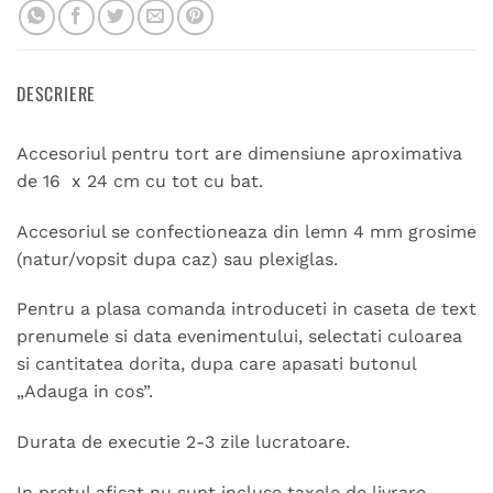
DESCRIERE
Accesoriul pentru tort are dimensiune aproximativa
de 16 x 24 cm cu tot cu bat.
Accesoriul se confectioneaza din lemn 4 mm grosime
(natur/vopsit dupa caz) sau plexiglas.
Pentru a plasa comanda introduceti in caseta de text
prenumele si data evenimentului, selectati culoarea
si cantitatea dorita, dupa care apasati butonul
„Adauga in cos”.
Durata de executie 2-3 zile lucratoare.
In pretul afisat nu sunt incluse taxele de livrare.