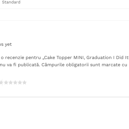
Standard
ws yet
ii o recenzie pentru „Cake Topper MINI, Graduation I Did It
nu va fi publicată.
Câmpurile obligatorii sunt marcate cu