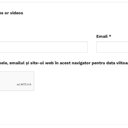
es or videos
Email
*
le, emailul și site-ul web în acest navigator pentru data viito