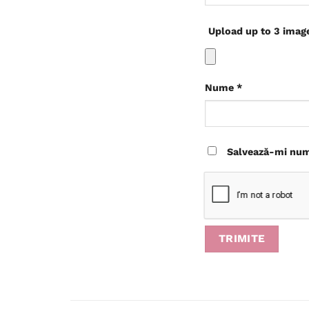
Upload up to 3 imag
Nume
*
Salvează-mi nume