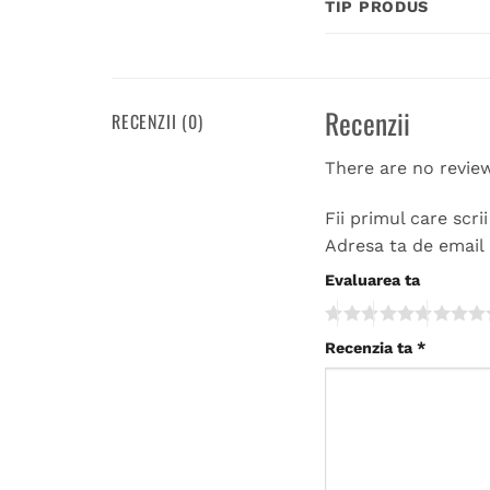
TIP PRODUS
Recenzii
RECENZII (0)
There are no revie
Fii primul care scr
Adresa ta de email 
Evaluarea ta
Recenzia ta
*