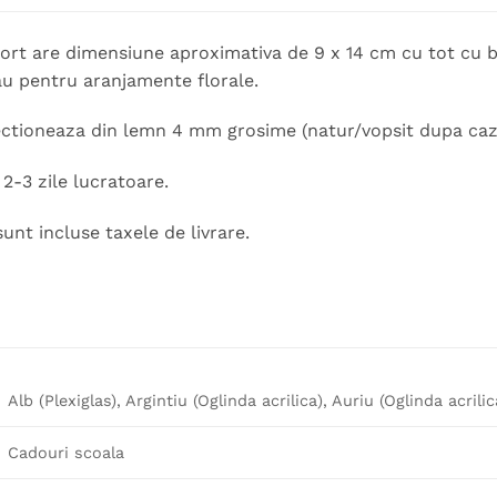
ort are dimensiune aproximativa de 9 x 14 cm cu tot cu b
u pentru aranjamente florale.
ectioneaza din lemn 4 mm grosime (natur/vopsit dupa caz)
2-3 zile lucratoare.
sunt incluse taxele de livrare.
Alb (Plexiglas), Argintiu (Oglinda acrilica), Auriu (Oglinda acril
Cadouri scoala