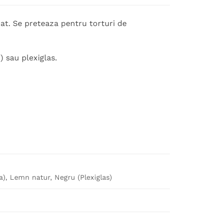
at. Se preteaza pentru torturi de
 sau plexiglas.
ica), Lemn natur, Negru (Plexiglas)