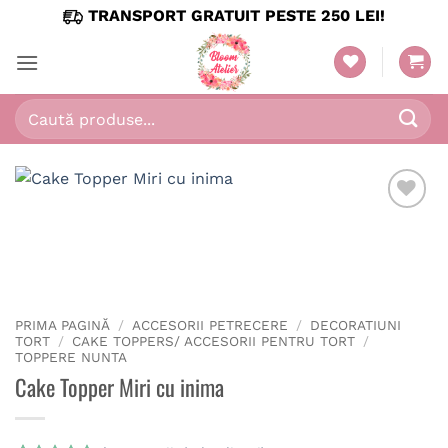
Skip
TRANSPORT GRATUIT PESTE 250 LEI!
to
content
Caută
după:
PRIMA PAGINĂ
/
ACCESORII PETRECERE
/
DECORATIUNI
TORT
/
CAKE TOPPERS/ ACCESORII PENTRU TORT
/
TOPPERE NUNTA
Cake Topper Miri cu inima