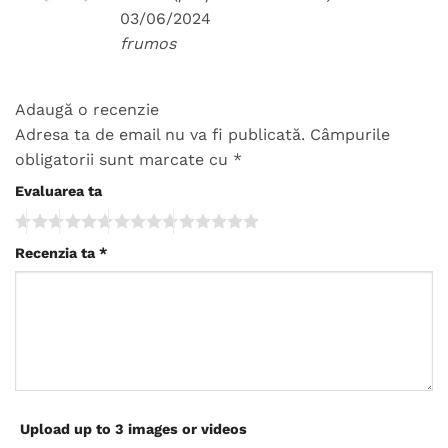
5
din 5
03/06/2024
frumos
Adaugă o recenzie
Adresa ta de email nu va fi publicată.
Câmpurile
obligatorii sunt marcate cu
*
Evaluarea ta
Recenzia ta
*
Upload up to 3 images or videos