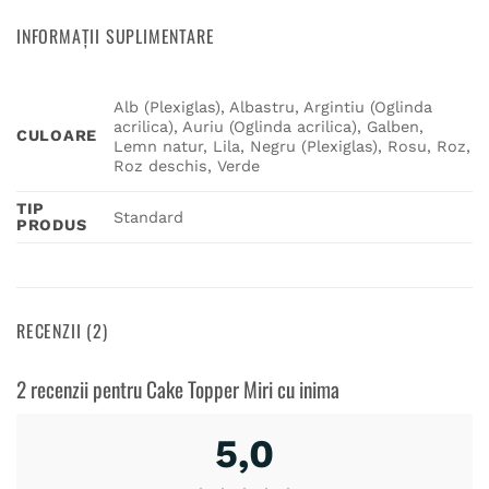
INFORMAȚII SUPLIMENTARE
Alb (Plexiglas), Albastru, Argintiu (Oglinda
acrilica), Auriu (Oglinda acrilica), Galben,
CULOARE
Lemn natur, Lila, Negru (Plexiglas), Rosu, Roz,
Roz deschis, Verde
TIP
Standard
PRODUS
RECENZII (2)
2 recenzii pentru
Cake Topper Miri cu inima
5,0