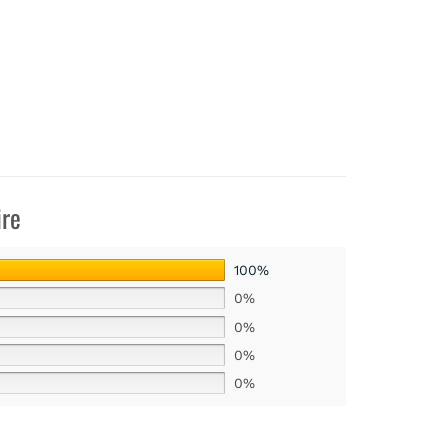
ire
100%
0%
0%
0%
0%