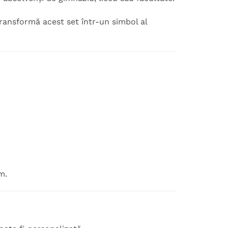
ransformă acest set într-un simbol al
m.