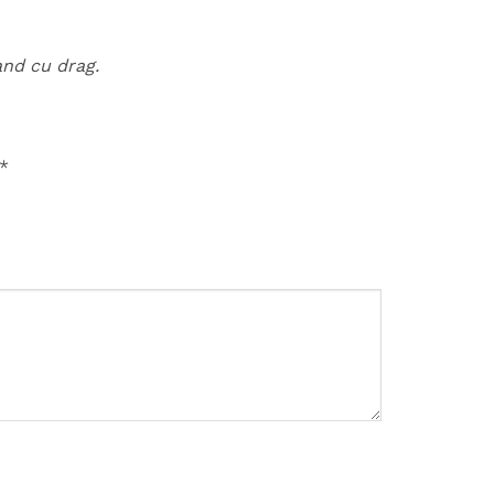
and cu drag.
*