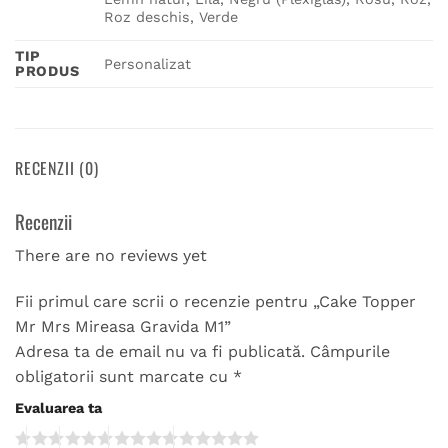
Roz deschis, Verde
TIP
Personalizat
PRODUS
RECENZII (0)
Recenzii
There are no reviews yet
Fii primul care scrii o recenzie pentru „Cake Topper
Mr Mrs Mireasa Gravida M1”
Adresa ta de email nu va fi publicată.
Câmpurile
obligatorii sunt marcate cu
*
Evaluarea ta