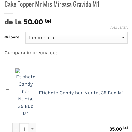
Cake Topper Mr Mrs Mireasa Gravida M1
de la
50.00
lei
ANULEAZĂ
Culoare
Cumpara impreuna cu:
Etichete
Etichete Candy bar Nunta, 35 Buc M1
Candy
bar
Nunta,
35
Buc
Cantitate Etichete Candy bar Nunta, 35 Buc M1
lei
35.00
M1