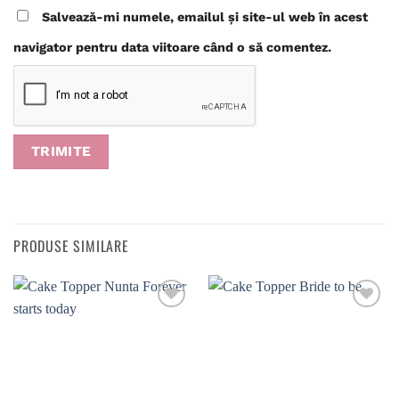
Salvează-mi numele, emailul și site-ul web în acest
navigator pentru data viitoare când o să comentez.
PRODUSE SIMILARE