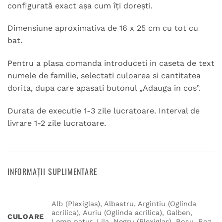
configurată exact așa cum îți dorești.
Dimensiune aproximativa de 16 x 25 cm cu tot cu
bat.
Pentru a plasa comanda introduceti in caseta de text
numele de familie, selectati culoarea si cantitatea
dorita, dupa care apasati butonul „Adauga in cos”.
Durata de executie 1-3 zile lucratoare. Interval de
livrare 1-2 zile lucratoare.
INFORMAȚII SUPLIMENTARE
Alb (Plexiglas), Albastru, Argintiu (Oglinda
acrilica), Auriu (Oglinda acrilica), Galben,
CULOARE
Lemn natur, Lila, Negru (Plexiglas), Rosu, Roz,