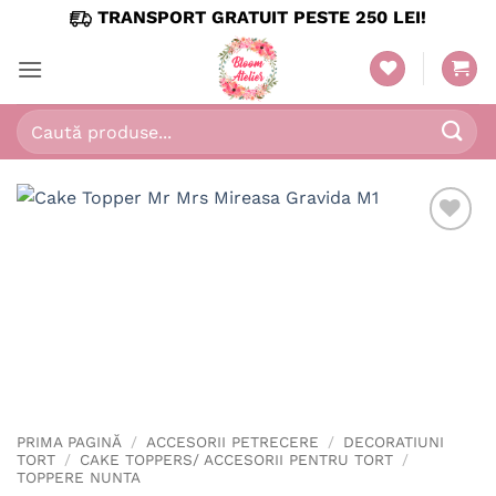
Skip
TRANSPORT GRATUIT PESTE 250 LEI!
to
content
Caută
după:
PRIMA PAGINĂ
/
ACCESORII PETRECERE
/
DECORATIUNI
TORT
/
CAKE TOPPERS/ ACCESORII PENTRU TORT
/
TOPPERE NUNTA