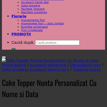
Accesorii Candy Bar
Cake toppere
Pachete Toppere
Machete polistiren
Florarie
Aranjamente flori
Aranjamete flori – Stoc limitat
Buchete aniversare
Flori criogenate
PROMOTII
Caută după:
Prima pagină
/
Accesorii petrecere
/
Decoratiuni tort
/
Cake toppers/ Accesorii pentru tort
/
Toppere Nunta
Cake Topper Nunta Personalizat Cu
Nume si Data