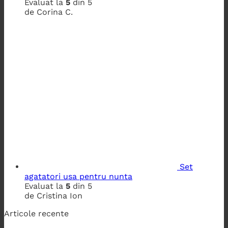
Evaluat la
5
din 5
de Corina C.
Set
agatatori usa pentru nunta
Evaluat la
5
din 5
de Cristina Ion
Articole recente