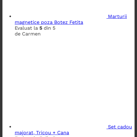
Marturii
magnetice poza Botez Fetita
Evaluat la
5
din 5
de Carmen
Set cadou
majorat, Tricou + Cana