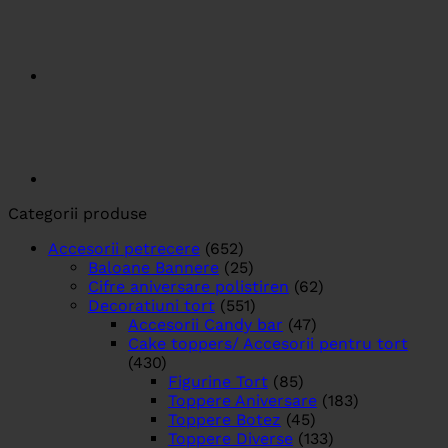
Categorii produse
Accesorii petrecere
(652)
Baloane Bannere
(25)
Cifre aniversare polistiren
(62)
Decoratiuni tort
(551)
Accesorii Candy bar
(47)
Cake toppers/ Accesorii pentru tort
(430)
Figurine Tort
(85)
Toppere Aniversare
(183)
Toppere Botez
(45)
Toppere Diverse
(133)