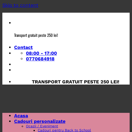
Skip to content
Transport gratuit peste 250 lei!
Contact
08:00 - 17:00
0770684918
TRANSPORT GRATUIT PESTE 250 LEI!
Acasa
Cadouri personalizate
Ocazii / Eveniment
Cadouri pentru Back to School