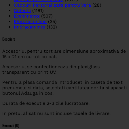
Cadouri Personalizate pentru Vara
(28)
Colectii
(1161)
Evenimente
(507)
Florarie online
(35)
Imbracaminte
(132)
Descriere
Accesoriul pentru tort are dimensiune aproximativa de
15 x 21 cm cu tot cu bat.
Accesoriul se confectioneaza din plexiglass
transparent cu print UV.
Pentru a plasa comanda introduceti in caseta de text
prenumele si data, selectati cantitatea dorita si apasati
butonul Adauga in cos.
Durata de executie 2-3 zile lucratoare.
In pretul afisat nu sunt incluse taxele de livrare.
Recenzii (0)