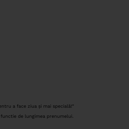
tru a face ziua și mai specială!”
 functie de lungimea prenumelui.