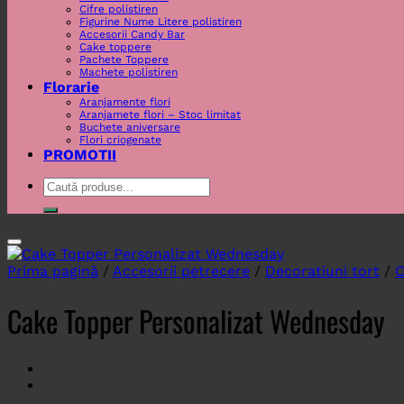
Cifre polistiren
Figurine Nume Litere polistiren
Accesorii Candy Bar
Cake toppere
Pachete Toppere
Machete polistiren
Florarie
Aranjamente flori
Aranjamete flori – Stoc limitat
Buchete aniversare
Flori criogenate
PROMOTII
Caută
după:
Prima pagină
/
Accesorii petrecere
/
Decoratiuni tort
/
C
Cake Topper Personalizat Wednesday