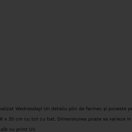
lizat Wednesday! Un detaliu plin de farmec și poveste pen
6 x 20 cm cu tot cu bat. Dimensiunea poate sa varieze in
alb cu print UV.