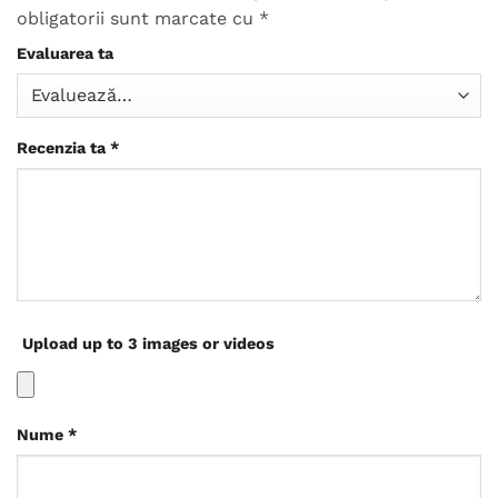
obligatorii sunt marcate cu
*
Evaluarea ta
Recenzia ta
*
Upload up to 3 images or videos
Nume
*