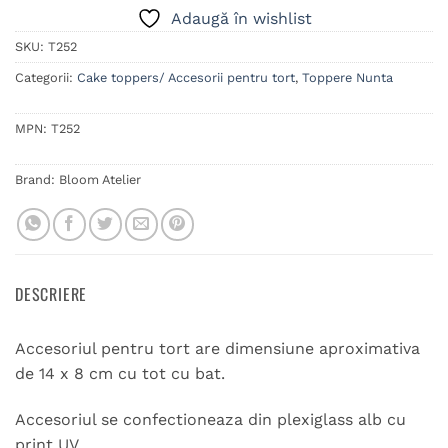
Adaugă în wishlist
SKU:
T252
Categorii:
Cake toppers/ Accesorii pentru tort
,
Toppere Nunta
MPN:
T252
Brand:
Bloom Atelier
DESCRIERE
Accesoriul pentru tort are dimensiune aproximativa
de 14 x 8 cm cu tot cu bat.
Accesoriul se confectioneaza din plexiglass alb cu
print UV.