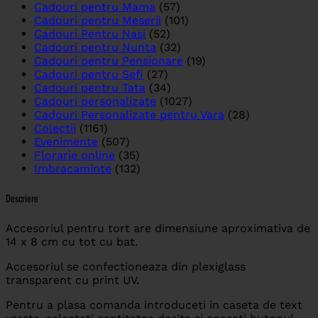
Cadouri pentru Mama
(57)
Cadouri pentru Meserii
(101)
Cadouri Pentru Nasi
(52)
Cadouri pentru Nunta
(32)
Cadouri pentru Pensionare
(19)
Cadouri pentru Sefi
(27)
Cadouri pentru Tata
(34)
Cadouri personalizate
(1027)
Cadouri Personalizate pentru Vara
(28)
Colectii
(1161)
Evenimente
(507)
Florarie online
(35)
Imbracaminte
(132)
Descriere
Accesoriul pentru tort are dimensiune aproximativa de
14 x 8 cm cu tot cu bat.
Accesoriul se confectioneaza din plexiglass
transparent cu print UV.
Pentru a plasa comanda introduceti in caseta de text