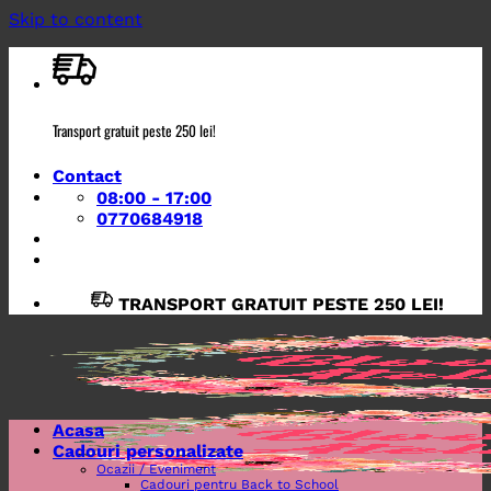
Skip to content
Transport gratuit peste 250 lei!
Contact
08:00 - 17:00
0770684918
TRANSPORT GRATUIT PESTE 250 LEI!
Acasa
Cadouri personalizate
Ocazii / Eveniment
Cadouri pentru Back to School