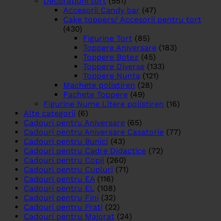
Decoratiuni tort
(551)
Accesorii Candy bar
(47)
Cake toppers/ Accesorii pentru tort
(430)
Figurine Tort
(85)
Toppere Aniversare
(183)
Toppere Botez
(45)
Toppere Diverse
(133)
Toppere Nunta
(121)
Machete polistiren
(28)
Pachete Toppere
(49)
Figurine Nume Litere polistiren
(16)
Alte categorii
(6)
Cadouri pentru Aniversare
(65)
Cadouri pentru Aniversare Casatorie
(77)
Cadouri pentru Bunici
(43)
Cadouri pentru Cadre Didactice
(72)
Cadouri pentru Copii
(260)
Cadouri pentru Cupluri
(71)
Cadouri pentru EA
(116)
Cadouri pentru EL
(108)
Cadouri pentru Fini
(32)
Cadouri pentru Frati
(22)
Cadouri pentru Majorat
(24)