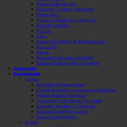
Ceasuri de perete
Placute/ Trofee/ Plachete
Rame foto
Tricouri/ Body-uri/ Sorturi
Suport medalii
Puzzle
Cani
Caserole/ Sticle si Bidoane Apa
Pusculite
Perne
Rucsaci/ Sacose/ Saculeti
Cadouri/Decoratiuni diverse
Corporate
Evenimente
Nunta
Buchete mireasa nasa
Lumanari pentru cununia religioasa
Halate Papuci Mireasa
Cocarde/ Flori de pus in piept
Corsaje/ Bratari / Coronite
Accesorii pentru nunta
Decor evenimente
Botez