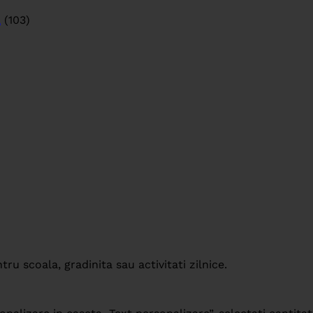
a
(103)
ru scoala, gradinita sau activitati zilnice.