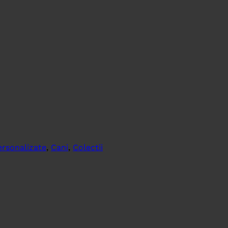
ersonalizate
,
Cani
,
Colectii