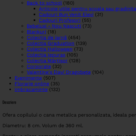
Back to school
(180)
Articole utile pentru scoala sau gradinit
Cadouri Bun Venit Elevi
(31)
Cadouri Profesori
(55)
Bebelusi - Nou Nascuti
(73)
Blankuri
(18)
Colecția de iarnă
(454)
Colectia Graduation
(139)
Colectia Halloween
(73)
Colecția Iepuraș
(105)
Colecția Mărțișor
(128)
Corporate
(32)
Valentine's Day/ Dragobete
(104)
Evenimente
(507)
Florarie online
(35)
Imbracaminte
(132)
Descriere
Ofera copilului o cana metalica personalizata, ideala pent
Diametru: 8 cm. Volum de 360 ml.