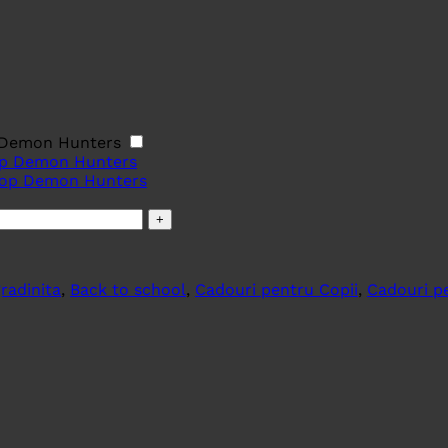
p Demon Hunters
Kpop Demon Hunters
radinita
,
Back to school
,
Cadouri pentru Copii
,
Cadouri p