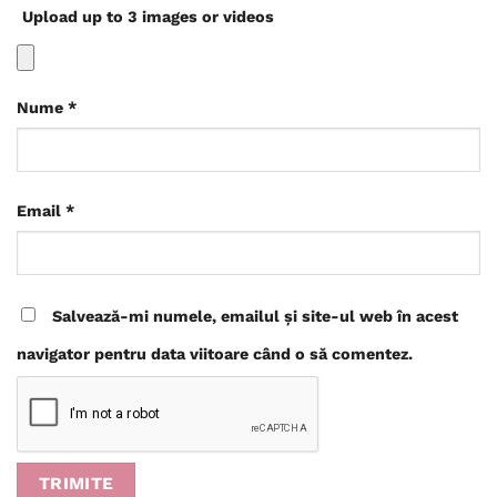
Upload up to 3 images or videos
Nume
*
Email
*
Salvează-mi numele, emailul și site-ul web în acest
navigator pentru data viitoare când o să comentez.