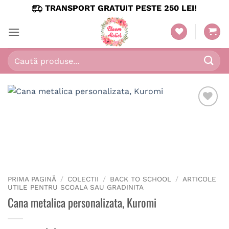
Skip
TRANSPORT GRATUIT PESTE 250 LEI!
to
content
Caută
după:
PRIMA PAGINĂ
/
COLECTII
/
BACK TO SCHOOL
/
ARTICOLE
UTILE PENTRU SCOALA SAU GRADINITA
Cana metalica personalizata, Kuromi