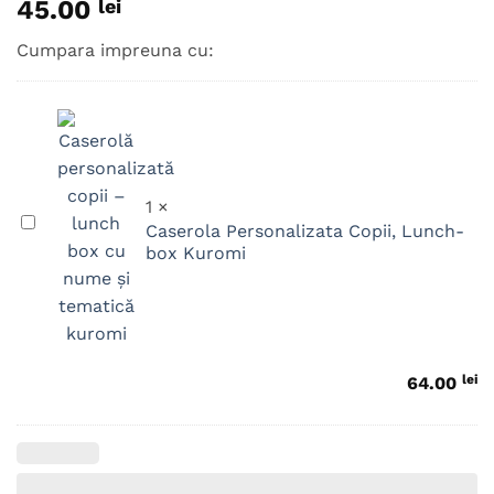
45.00
lei
Cumpara impreuna cu:
1
×
Caserola
Caserola Personalizata Copii, Lunch-
Personalizata
box Kuromi
Copii,
Lunch-
box
Kuromi
lei
64.00