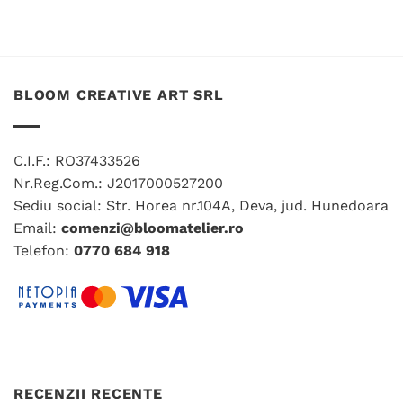
BLOOM CREATIVE ART SRL
C.I.F.: RO37433526
Nr.Reg.Com.: J2017000527200
Sediu social: Str. Horea nr.104A, Deva, jud. Hunedoara
Email:
comenzi@bloomatelier.ro
Telefon:
0770 684 918
RECENZII RECENTE