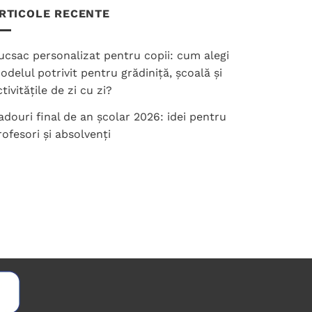
RTICOLE RECENTE
ucsac personalizat pentru copii: cum alegi
odelul potrivit pentru grădiniță, școală și
tivitățile de zi cu zi?
adouri final de an școlar 2026: idei pentru
rofesori și absolvenți