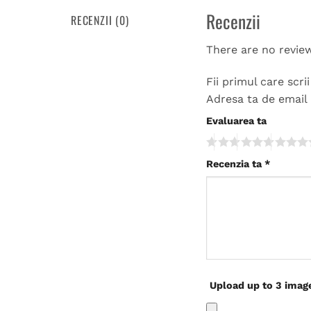
Recenzii
RECENZII (0)
There are no revie
Fii primul care scr
Adresa ta de email 
Evaluarea ta
Recenzia ta
*
Upload up to 3 imag