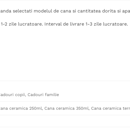
nda selectati modelul de cana si cantitatea dorita si apa
-2 zile lucratoare. Interval de livrare 1-3 zile lucratoare.
adouri copii, Cadouri familie
ana ceramica 250ml, Cana ceramica 350ml, Cana ceramica term