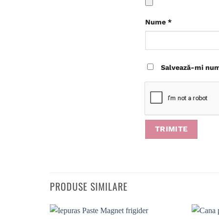
Nume
*
Salvează-mi nume
PRODUSE SIMILARE