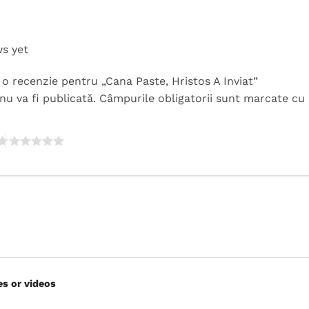
ws yet
ii o recenzie pentru „Cana Paste, Hristos A Inviat”
nu va fi publicată.
Câmpurile obligatorii sunt marcate cu
es or videos