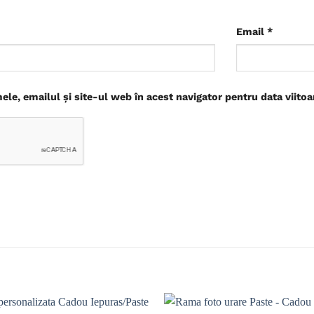
Email
*
le, emailul și site-ul web în acest navigator pentru data viito