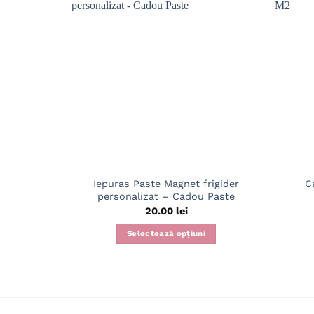
Iepuras Paste Magnet frigider
C
personalizat – Cadou Paste
20.00
lei
Selectează opțiuni