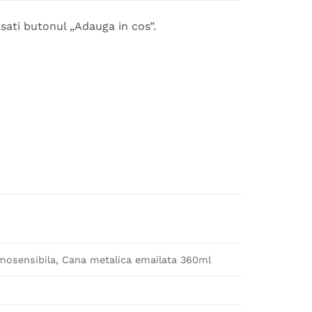
sati butonul „Adauga in cos”.
osensibila, Cana metalica emailata 360ml