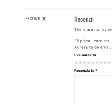
Recenzii
RECENZII (0)
There are no revie
Fii primul care scr
Adresa ta de email 
Evaluarea ta
Recenzia ta
*