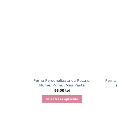
Perna Personalizata cu Poza si
Perna 
Nume, Primul Meu Paste
55.00
lei
Selectează opțiunile