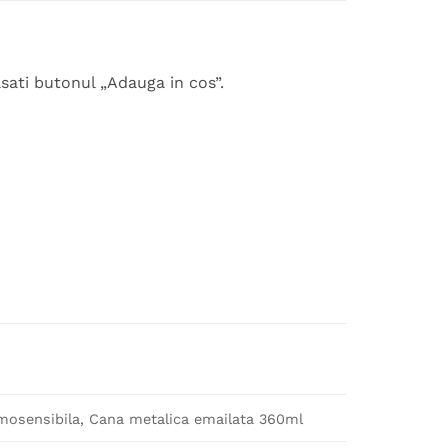
sati butonul „Adauga in cos”.
osensibila, Cana metalica emailata 360ml