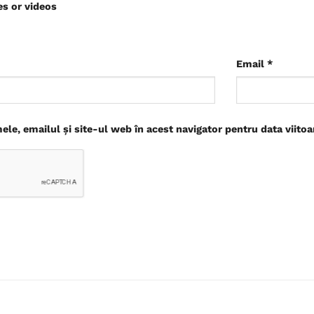
es or videos
Email
*
le, emailul și site-ul web în acest navigator pentru data viito