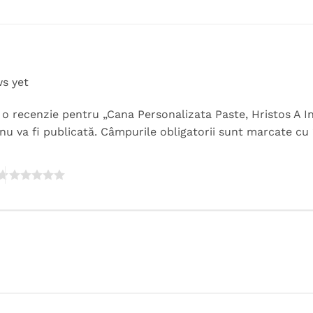
ws yet
ii o recenzie pentru „Cana Personalizata Paste, Hristos A I
nu va fi publicată.
Câmpurile obligatorii sunt marcate cu