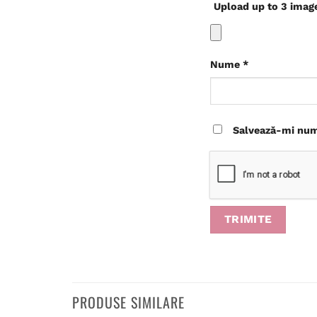
Upload up to 3 imag
Nume
*
Salvează-mi nume
PRODUSE SIMILARE