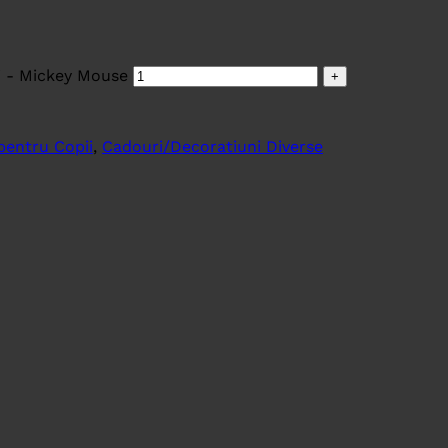
i - Mickey Mouse
pentru Copii
,
Cadouri/Decoratiuni Diverse