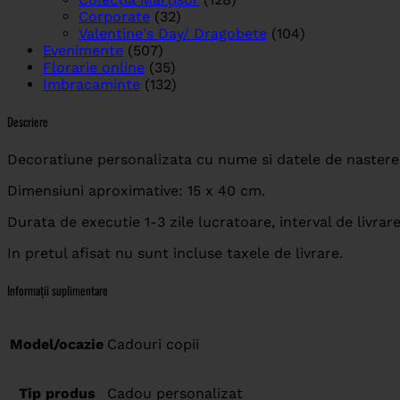
Corporate
(32)
Valentine's Day/ Dragobete
(104)
Evenimente
(507)
Florarie online
(35)
Imbracaminte
(132)
Descriere
Decoratiune personalizata cu nume si datele de nastere
Dimensiuni aproximative: 15 x 40 cm.
Durata de executie 1-3 zile lucratoare, interval de livrare 
In pretul afisat nu sunt incluse taxele de livrare.
Informații suplimentare
Model/ocazie
Cadouri copii
Tip produs
Cadou personalizat