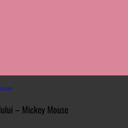
lului – Mickey Mouse