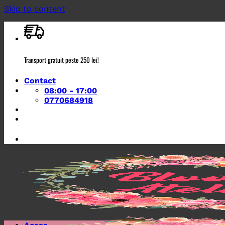
Skip to content
Transport gratuit peste 250 lei!
Contact
08:00 - 17:00
0770684918