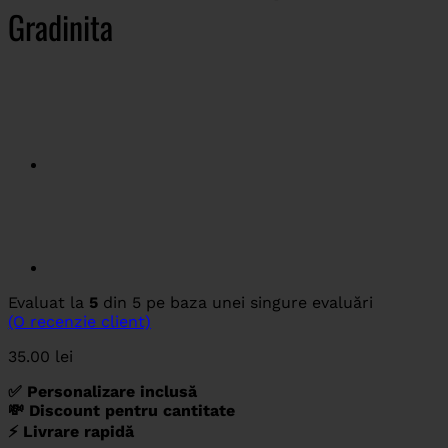
Gradinita
Evaluat la
5
din 5 pe baza unei singure evaluări
(O recenzie client)
35.00
lei
✅ Personalizare inclusă
💸 Discount pentru cantitate
⚡ Livrare rapidă