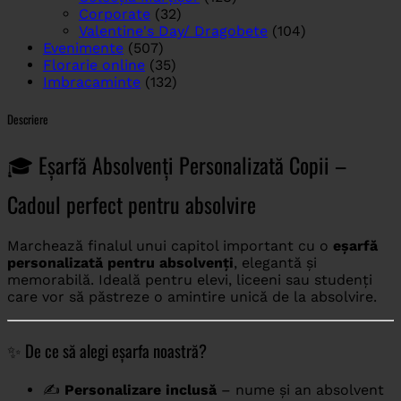
Corporate
(32)
Valentine's Day/ Dragobete
(104)
Evenimente
(507)
Florarie online
(35)
Imbracaminte
(132)
Descriere
🎓 Eșarfă Absolvenți Personalizată Copii –
Cadoul perfect pentru absolvire
Marchează finalul unui capitol important cu o
eșarfă
personalizată pentru absolvenți
, elegantă și
memorabilă. Ideală pentru elevi, liceeni sau studenți
care vor să păstreze o amintire unică de la absolvire.
✨ De ce să alegi eșarfa noastră?
✍️
Personalizare inclusă
– nume și an absolvent