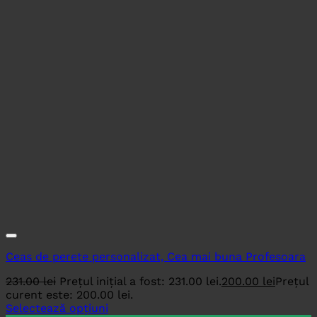
Ceas de perete personalizat, Cea mai buna Profesoara
231.00
lei
Prețul inițial a fost: 231.00 lei.
200.00
lei
Prețul
curent este: 200.00 lei.
Selectează opțiuni