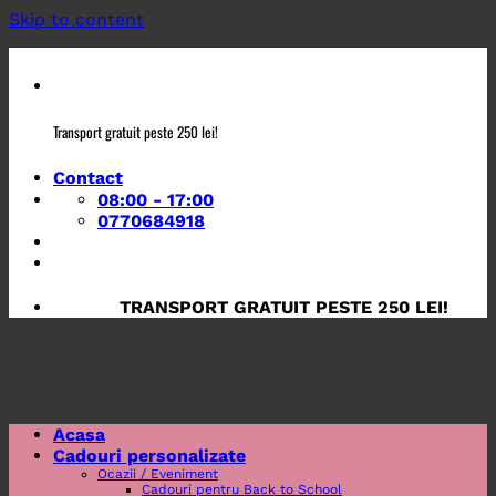
Skip to content
Transport gratuit peste 250 lei!
Contact
08:00 - 17:00
0770684918
TRANSPORT GRATUIT PESTE 250 LEI!
Acasa
Cadouri personalizate
Ocazii / Eveniment
Cadouri pentru Back to School