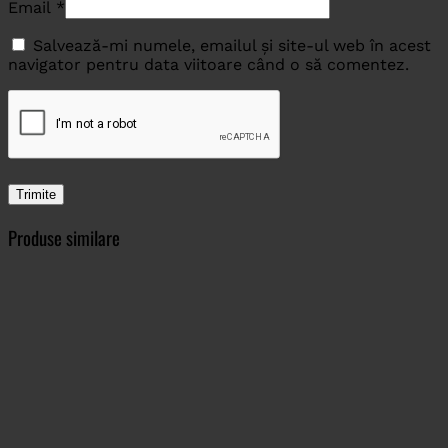
Email
*
Salvează-mi numele, emailul și site-ul web în acest
navigator pentru data viitoare când o să comentez.
Produse similare