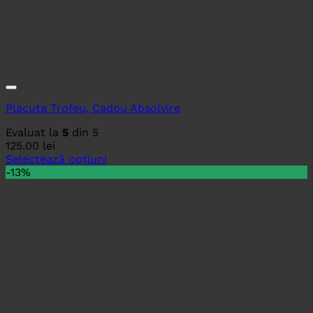
Placuta Trofeu, Cadou Absolvire
Evaluat la
5
din 5
125.00
lei
Selectează opțiuni
-13%