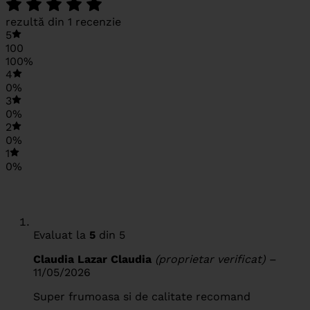
rezultă din 1 recenzie
5
100
100%
4
0%
3
0%
2
0%
1
0%
Evaluat la
5
din 5
Claudia Lazar Claudia
(proprietar verificat)
–
11/05/2026
Super frumoasa si de calitate recomand