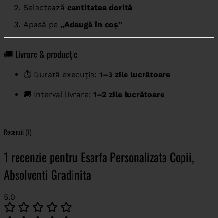
Selectează
cantitatea dorită
Apasă pe
„Adaugă în coș”
🚚 Livrare & producție
⏱️ Durată execuție:
1–3 zile lucrătoare
🚚 Interval livrare:
1–2 zile lucrătoare
Recenzii (1)
1 recenzie pentru
Esarfa Personalizata Copii,
Absolventi Gradinita
5,0