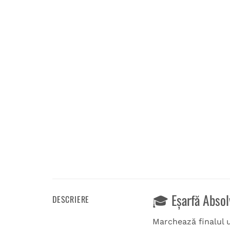
🎓 Eșarfă Absolv
DESCRIERE
Marchează finalul 