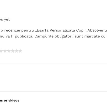
ws yet
ii o recenzie pentru „Esarfa Personalizata Copii, Absolvent
nu va fi publicată.
Câmpurile obligatorii sunt marcate cu
es or videos