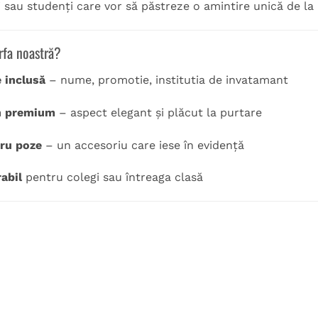
ni sau studenți care vor să păstreze o amintire unică de la 
rfa noastră?
 inclusă
– nume, promotie, institutia de invatamant
in premium
– aspect elegant și plăcut la purtare
ru poze
– un accesoriu care iese în evidență
abil
pentru colegi sau întreaga clasă