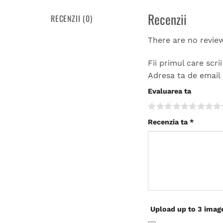
Recenzii
RECENZII (0)
There are no revie
Fii primul care scr
Adresa ta de email 
Evaluarea ta
Recenzia ta
*
Upload up to 3 imag