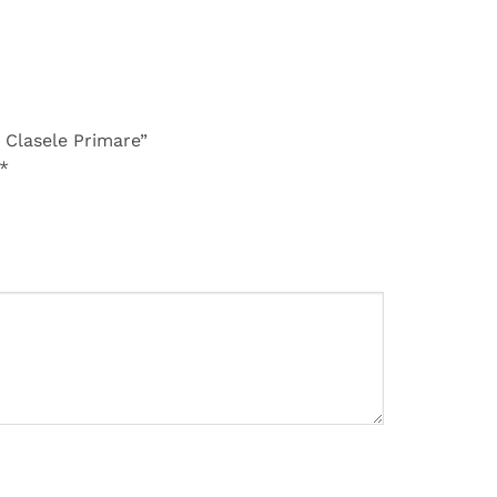
i Clasele Primare”
*