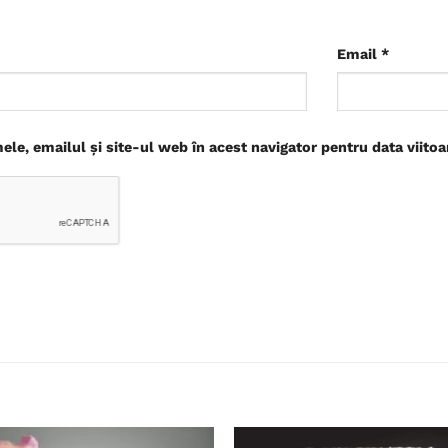
Email
*
le, emailul și site-ul web în acest navigator pentru data viito