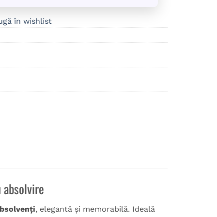
gă în wishlist
n
 absolvire
absolvenți
, elegantă și memorabilă. Ideală