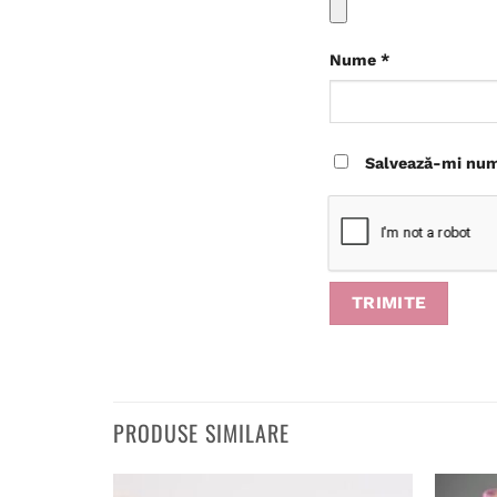
Nume
*
Salvează-mi nume
PRODUSE SIMILARE