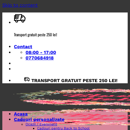
Skip to content
Transport gratuit peste 250 lei!
Contact
08:00 - 17:00
0770684918
TRANSPORT GRATUIT PESTE 250 LEI!
Acasa
Cadouri personalizate
Ocazii / Eveniment
Cadouri pentru Back to School