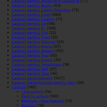
Cadouri pentru Aniversare Casatorie
(77)
Cadouri pentru Bunici
(43)
Cadouri pentru Cadre Didactice
(72)
Cadouri pentru Copii
(260)
Cadouri pentru Cupluri
(71)
Cadouri pentru EA
(116)
Cadouri pentru EL
(108)
Cadouri pentru Fini
(32)
Cadouri pentru Frati
(22)
Cadouri pentru Majorat
(24)
Cadouri pentru Mama
(57)
Cadouri pentru Meserii
(101)
Cadouri Pentru Nasi
(52)
Cadouri pentru Nunta
(32)
Cadouri pentru Pensionare
(19)
Cadouri pentru Sefi
(27)
Cadouri pentru Tata
(34)
Cadouri personalizate
(1027)
Cadouri Personalizate pentru Vara
(28)
Colectii
(1161)
1 Decembrie
(14)
Back to school
(180)
Bebelusi - Nou Nascuti
(73)
Blankuri
(18)