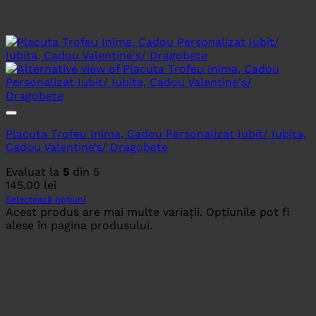
Placuta Trofeu Inima, Cadou Personalizat Iubit/ Iubita,
Cadou Valentine’s/ Dragobete
Evaluat la
5
din 5
145.00
lei
Selectează opțiuni
Acest produs are mai multe variații. Opțiunile pot fi
alese în pagina produsului.