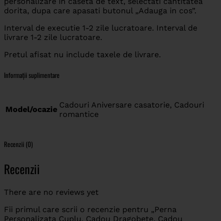
personalizare in caseta de text, selectati cantitatea
dorita, dupa care apasati butonul „Adauga in cos”.
Interval de executie 1-2 zile lucratoare. Interval de
livrare 1-2 zile lucratoare.
Pretul afisat nu include taxele de livrare.
Informații suplimentare
Cadouri Aniversare casatorie, Cadouri
Model/ocazie
romantice
Recenzii (0)
Recenzii
There are no reviews yet
Fii primul care scrii o recenzie pentru „Perna
Personalizata Cuplu, Cadou Dragobete, Cadou