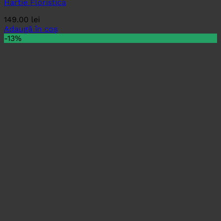
Hartie Floristica
149.00
lei
Adaugă în coș
-13%