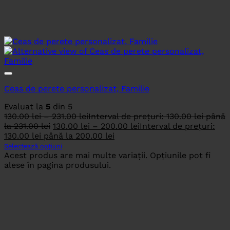
Ceas de perete personalizat, Familie
Evaluat la
5
din 5
130.00
lei
–
231.00
lei
Interval de prețuri: 130.00 lei până
la 231.00 lei
130.00
lei
–
200.00
lei
Interval de prețuri:
130.00 lei până la 200.00 lei
Selectează opțiuni
Acest produs are mai multe variații. Opțiunile pot fi
alese în pagina produsului.