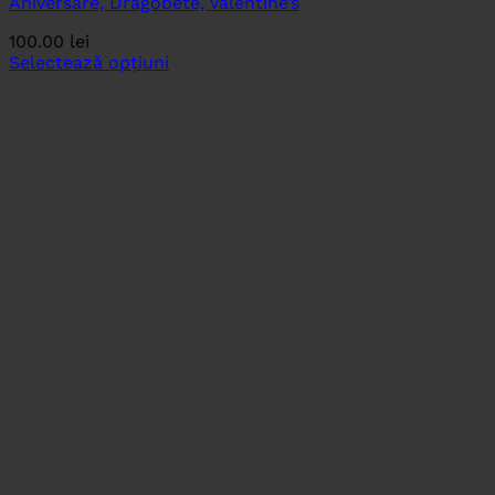
Aniversare, Dragobete, Valentine’s
100.00
lei
Selectează opțiuni