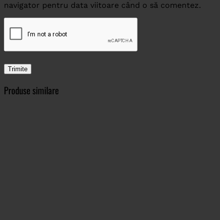
navigator pentru data viitoare când o să comentez.
Produse similare