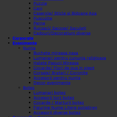
Puzzle
Cani
Caserole/ Sticle si Bidoane Apa
Pusculite
Perne
Rucsaci/ Sacose/ Saculeti
Cadouri/Decoratiuni diverse
Corporate
Evenimente
Nunta
Buchete mireasa nasa
Lumanari pentru cununia religioasa
Halate Papuci Mireasa
Cocarde/ Flori de pus in piept
Corsaje/ Bratari / Coronite
Accesorii pentru nunta
Decor evenimente
Botez
Lumanari botez
Accesorii tort botez
Cocarde / Marturii botez
Figurine Nume Litere polistiren
Accesorii diverse botez