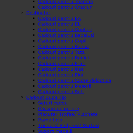
Cadouri pentru Toamna
Cadouri pentru Craciun
Destinatar
Cadouri pentru EA
Cadouri pentru EL
Cadouri pentru Cupluri
Cadouri pentru Bebelusi
Cadouri pentru Copii
Cadouri pentru Mama
Cadouri pentru Tata
Cadouri pentru Bunici
Cadouri pentru Frati
Cadouri pentru Nasi
Cadouri pentru Fini
Cadouri pentru Cadre didactice
Cadouri pentru Meserii
Cadouri pentru Sefi
Cadouri dupa Tip
Seturi cadou
Ceasuri de perete
Placute/ Trofee/ Plachete
Rame foto
Tricouri/ Body-uri/ Sorturi
Suport medalii