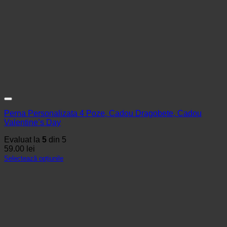
Perna Personalizata 4 Poze, Cadou Dragobete, Cadou
Valentine’s Day
Evaluat la
5
din 5
59.00
lei
Selectează opțiunile