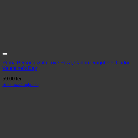
Perna Personalizata Love Poza, Cadou Dragobete, Cadou
Valentine’s Day
59.00
lei
Selectează opțiunile