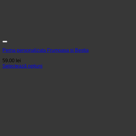
Perna personalizata Frumoasa si Bestia
59.00
lei
Selectează opțiuni