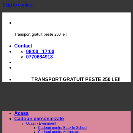
Skip to content
Transport gratuit peste 250 lei!
Contact
08:00 - 17:00
0770684918
TRANSPORT GRATUIT PESTE 250 LEI!
Acasa
Cadouri personalizate
Ocazii / Eveniment
Cadouri pentru Back to School
Cadouri pentru Aniversare