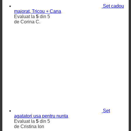
Set cadou
majorat, Tricou + Cana
Evaluat la
5
din 5
de Corina C.
Set
agatatori usa pentru nunta
Evaluat la
5
din 5
de Cristina Ion