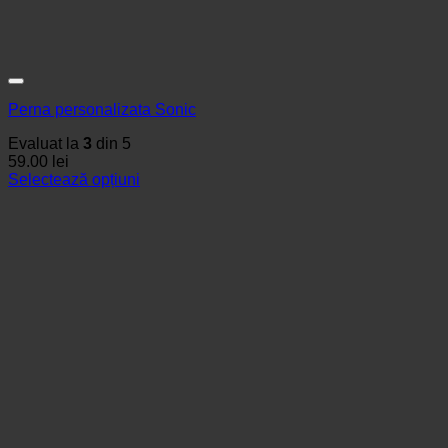
Perna personalizata Sonic
Evaluat la
3
din 5
59.00
lei
Selectează opțiuni