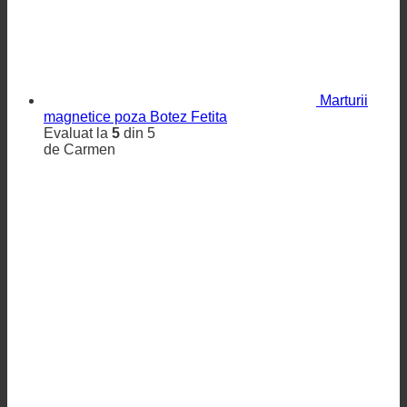
Marturii
magnetice poza Botez Fetita
Evaluat la
5
din 5
de Carmen