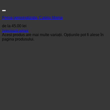
Perna personalizata, Cadou Mama
de la
45.00
lei
Selectează opțiuni
Acest produs are mai multe variații. Opțiunile pot fi alese în
pagina produsului.