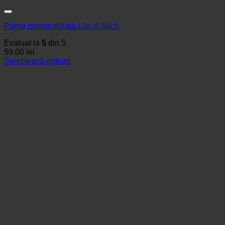
Perna personalizata Lilo si Stich
Evaluat la
5
din 5
59.00
lei
Selectează opțiuni