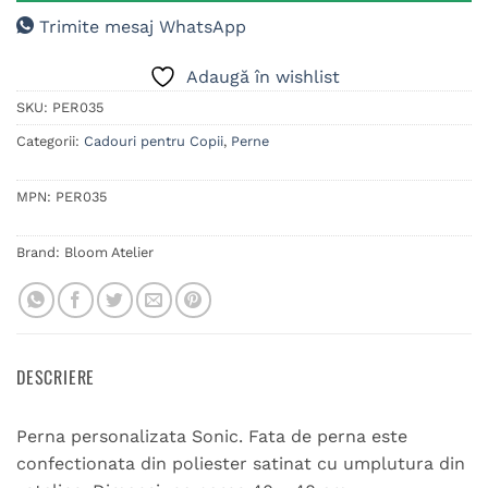
Trimite mesaj WhatsApp
Adaugă în wishlist
SKU:
PER035
Categorii:
Cadouri pentru Copii
,
Perne
MPN:
PER035
Brand:
Bloom Atelier
DESCRIERE
Perna personalizata Sonic. Fata de perna este
confectionata din poliester satinat cu umplutura din