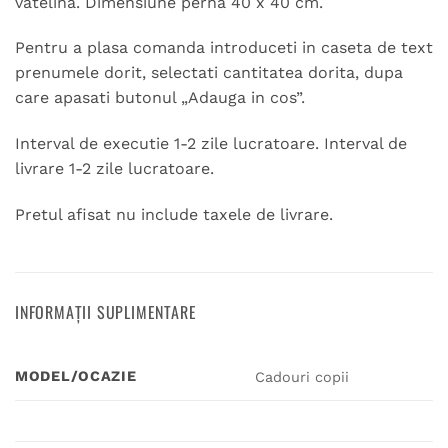
vatelina. Dimensiune perna 40 x 40 cm.
Pentru a plasa comanda introduceti in caseta de text
prenumele dorit, selectati cantitatea dorita, dupa
care apasati butonul „Adauga in cos”.
Interval de executie 1-2 zile lucratoare. Interval de
livrare 1-2 zile lucratoare.
Pretul afisat nu include taxele de livrare.
INFORMAȚII SUPLIMENTARE
MODEL/OCAZIE
Cadouri copii