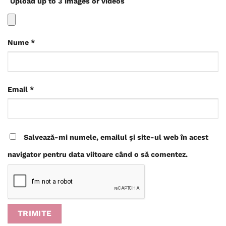
Upload up to 3 images or videos
Nume
*
Email
*
Salvează-mi numele, emailul și site-ul web în acest
navigator pentru data viitoare când o să comentez.