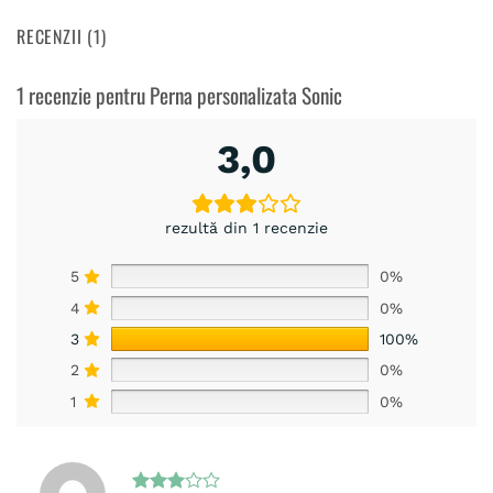
RECENZII (1)
1 recenzie pentru
Perna personalizata Sonic
3,0
rezultă din 1 recenzie
5
0%
4
0%
3
100%
2
0%
1
0%