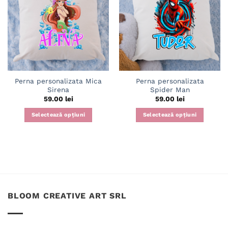
în
în
wishlist
wishlist
Perna personalizata Mica
Perna personalizata
Sirena
Spider Man
59.00
lei
59.00
lei
Selectează opțiuni
Selectează opțiuni
BLOOM CREATIVE ART SRL