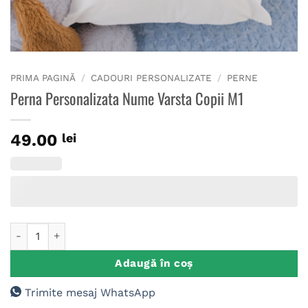
PRIMA PAGINĂ
/
CADOURI PERSONALIZATE
/
PERNE
Perna Personalizata Nume Varsta Copii M1
49.00
lei
Cantitate Perna Personalizata Nume Varsta Copii M1
Adaugă în coș
Trimite mesaj WhatsApp