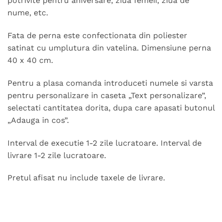
potrivite pentru aniversare, ziua femeii, ziua de
nume, etc.
Fata de perna este confectionata din poliester
satinat cu umplutura din vatelina. Dimensiune perna
40 x 40 cm.
Pentru a plasa comanda introduceti numele si varsta
pentru personalizare in caseta „Text personalizare”,
selectati cantitatea dorita, dupa care apasati butonul
„Adauga in cos”.
Interval de executie 1-2 zile lucratoare. Interval de
livrare 1-2 zile lucratoare.
Pretul afisat nu include taxele de livrare.