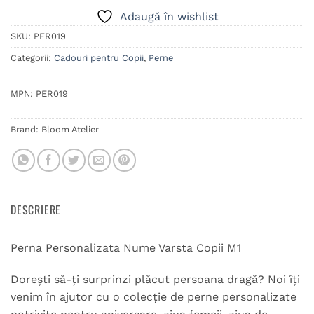
Adaugă în wishlist
SKU:
PER019
Categorii:
Cadouri pentru Copii
,
Perne
MPN:
PER019
Brand:
Bloom Atelier
DESCRIERE
Perna Personalizata Nume Varsta Copii M1
Dorești să-ți surprinzi plăcut persoana dragă? Noi îți
venim în ajutor cu o colecție de perne personalizate