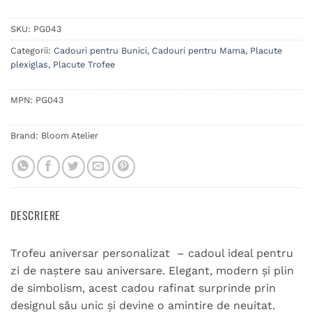
SKU:
PG043
Categorii:
Cadouri pentru Bunici
,
Cadouri pentru Mama
,
Placute
plexiglas
,
Placute Trofee
MPN:
PG043
Brand:
Bloom Atelier
DESCRIERE
Trofeu aniversar personalizat – cadoul ideal pentru
zi de naștere sau aniversare. Elegant, modern și plin
de simbolism, acest cadou rafinat surprinde prin
designul său unic și devine o amintire de neuitat.