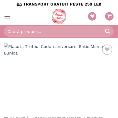
Skip
TRANSPORT GRATUIT PESTE 250 LEI!
to
content
Caută
după: