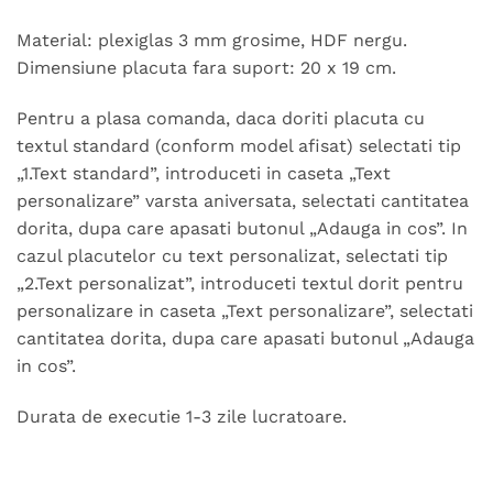
Material: plexiglas 3 mm grosime, HDF nergu.
Dimensiune placuta fara suport: 20 x 19 cm.
Pentru a plasa comanda, daca doriti placuta cu
textul standard (conform model afisat) selectati tip
„1.Text standard”, introduceti in caseta „Text
personalizare” varsta aniversata, selectati cantitatea
dorita, dupa care apasati butonul „Adauga in cos”. In
cazul placutelor cu text personalizat, selectati tip
„2.Text personalizat”, introduceti textul dorit pentru
personalizare in caseta „Text personalizare”, selectati
cantitatea dorita, dupa care apasati butonul „Adauga
in cos”.
Durata de executie 1-3 zile lucratoare.