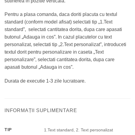
sutinerea in pozitie verticala.
Pentru a plasa comanda, daca doriti placuta cu textul
standard (conform model afisat) selectati tip „1.Text
standard”, selectati cantitatea dorita, dupa care apasati
butonul „Adauga in cos”. In cazul placutelor cu text
personalizat, selectati tip „2.Text personalizat”, introduceti
textul dorit pentru personalizare in caseta „Text
personalizare”, selectati cantitatea dorita, dupa care
apasati butonul „Adauga in cos”.
Durata de executie 1-3 zile lucratoare.
INFORMAȚII SUPLIMENTARE
TIP
1.Text standard, 2. Text personalizat