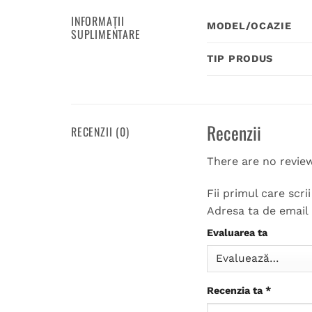
INFORMAȚII
MODEL/OCAZIE
SUPLIMENTARE
TIP PRODUS
Recenzii
RECENZII (0)
There are no revie
Fii primul care scr
Adresa ta de email 
Evaluarea ta
Recenzia ta
*