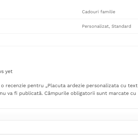
Cadouri familie
Personalizat, Standard
ws yet
ii o recenzie pentru „Placuta ardezie personalizata cu tex
nu va fi publicată.
Câmpurile obligatorii sunt marcate cu