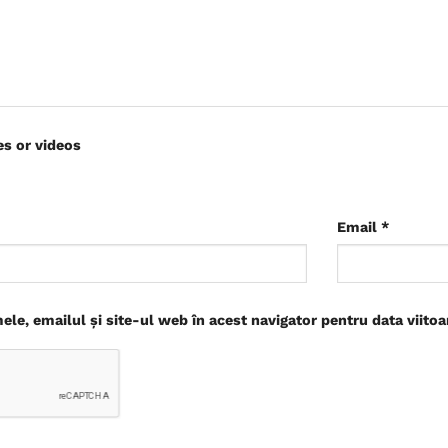
es or videos
Email
*
le, emailul și site-ul web în acest navigator pentru data viito