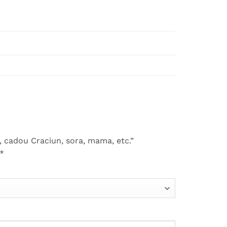
t, cadou Craciun, sora, mama, etc.”
*