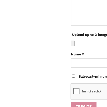
Upload up to 3 imag
Nume
*
Salvează-mi nume