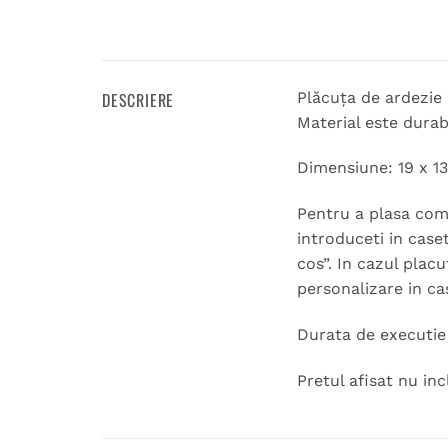
DESCRIERE
Plăcuța de ardezie
Material este durab
Dimensiune: 19 x 13
Pentru a plasa coma
introduceti in case
cos”. In cazul placu
personalizare in ca
Durata de executie 1
Pretul afisat nu inc