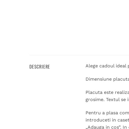
DESCRIERE
Alege cadoul ideal 
Dimensiune placuta
Placuta este realiz
grosime. Textul se 
Pentru a plasa coma
introduceti in case
„Adauga in cos”. In 