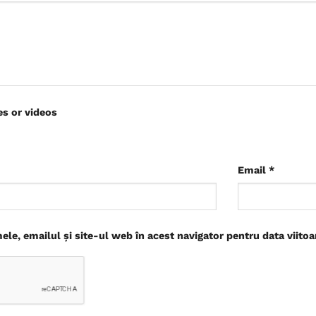
es or videos
Email
*
le, emailul și site-ul web în acest navigator pentru data viito