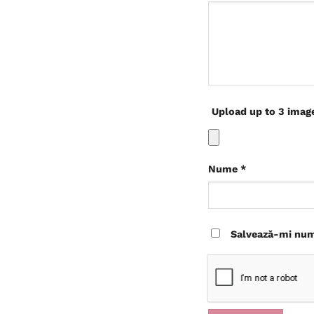
Upload up to 3 imag
Nume
*
Salvează-mi nume