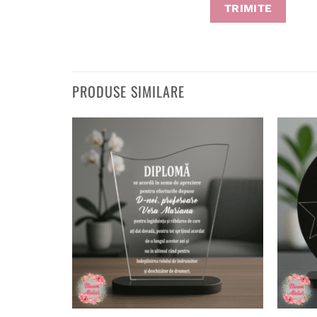
PRODUSE SIMILARE
Adaugă
în
wishlist