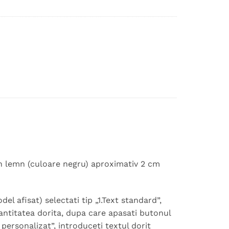
in lemn (culoare negru) aproximativ 2 cm
 afisat) selectati tip „1.Text standard”,
cantitatea dorita, dupa care apasati butonul
 personalizat”, introduceti textul dorit