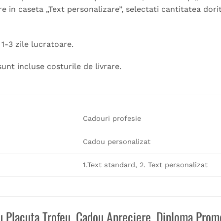
e in caseta „Text personalizare”, selectati cantitatea dor
1-3 zile lucratoare.
sunt incluse costurile de livrare.
Cadouri profesie
Cadou personalizat
1.Text standard, 2. Text personalizat
ru
Placuta Trofeu, Cadou Apreciere, Diploma Prom