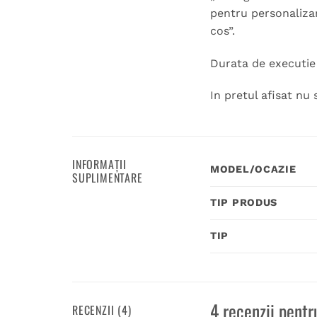
pentru personalizar
cos”.
Durata de executie 
In pretul afisat nu 
INFORMAȚII
MODEL/OCAZIE
SUPLIMENTARE
TIP PRODUS
TIP
4 recenzii pent
RECENZII (4)