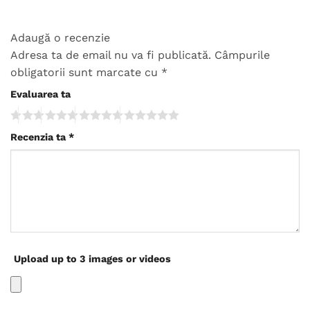
Adaugă o recenzie
Adresa ta de email nu va fi publicată.
Câmpurile
obligatorii sunt marcate cu
*
Evaluarea ta
Recenzia ta
*
Upload up to 3 images or videos