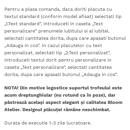
Pentru a plasa comanda, daca doriti placuta cu
textul standard (conform model afisat) selectati tip
„1.Text standard”, introduceti in caseta „Text
personalizare” prenumele iubitului si al iubitei,
selectati cantitatea dorita, dupa care apasati butonul
„Adauga in cos”. In cazul placutelor cu text
personalizat, selectati tip „2.Text personalizat”,
introduceti textul dorit pentru personalizare in
caseta „Text personalizare”, selectati cantitatea
dorita, dupa care apasati butonul „Adauga in cos”.
NOTA! Din motive logostice suportul trofeului este
acum dreptunghiular (nu rotund ca în poze), dar
păstrează același aspect elegant și calitatea Bloom
Atelier. Designul plăcuței rămâne neschimbat.
Durata de executie 1-3 zile lucratoare.