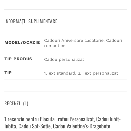
INFORMAȚII SUPLIMENTARE
Cadouri Aniversare casatorie, Cadouri
MODEL/OCAZIE
romantice
TIP PRODUS
Cadou personalizat
TIP
1.Text standard, 2. Text personalizat
RECENZII (1)
1 recenzie pentru
Placuta Trofeu Personalizat, Cadou Iubit-
Iubita, Cadou Sot-Sotie, Cadou Valentine’s-Dragobete