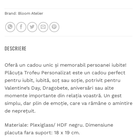
Brand:
Bloom Atelier
DESCRIERE
Oferă un cadou unic și memorabil persoanei iubite!
Plăcuța Trofeu Personalizat este un cadou perfect
pentru iubit, iubită, soț sau soție, potrivit pentru
Valentine’s Day, Dragobete, aniversări sau alte
momente importante din relația voastră. Un gest
simplu, dar plin de emoție, care va rămâne o amintire
de neprețuit.
Materiale: Plexiglass/ HDF negru. Dimensiune
placuta fara suport: 18 x 19 cm.