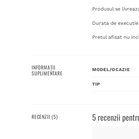
Produsul se livreaz
Durata de executie 1
Pretul afisat nu inc
INFORMAȚII
MODEL/OCAZIE
SUPLIMENTARE
TIP
5 recenzii pent
RECENZII (5)