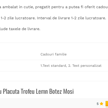
a ambalat in cutie, pregatit pentru a putea fi oferit cadou
-2 zile lucratoare. Interval de livrare 1-2 zile lucratoare.
lude taxele de livrare.
Cadouri familie
1.Text standard, 2. Text personalizat
ru
Placuta Trofeu Lemn Botez Mosi
5