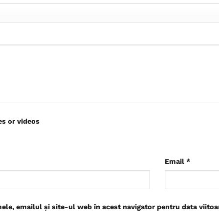
es or videos
Email
*
le, emailul și site-ul web în acest navigator pentru data viito