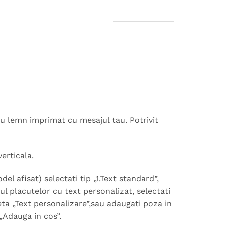
eu lemn imprimat cu mesajul tau. Potrivit
erticala.
 afisat) selectati tip „1.Text standard”,
ul placutelor cu text personalizat, selectati
seta „Text personalizare”,sau adaugati poza in
„Adauga in cos”.