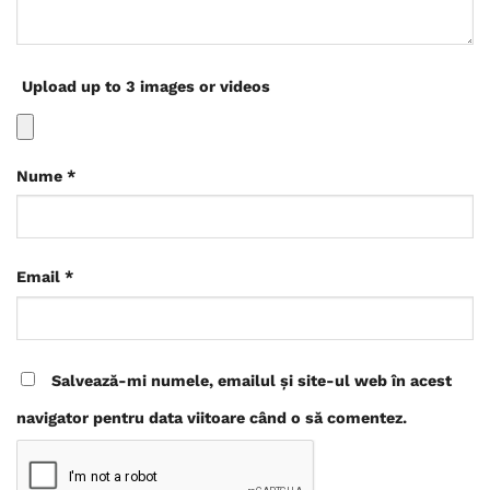
Upload up to 3 images or videos
Nume
*
Email
*
Salvează-mi numele, emailul și site-ul web în acest
navigator pentru data viitoare când o să comentez.