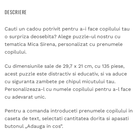
DESCRIERE
Cauti un cadou potrivit pentru a-i face copilului tau
o surpriza deosebita? Alege puzzle-ul nostru cu
tematica Mica Sirena, personalizat cu prenumele
copilului.
Cu dimensiunile sale de 29,7 x 21 cm, cu 135 piese,
acest puzzle este distractiv si educativ, si va aduce
cu siguranta zambete pe chipul micutului tau.
Personalizeaza-l cu numele copilului pentru a-l face
cu adevarat unic.
Pentru a comanda introduceti prenumele copilului in
caseta de text, selectati cantitatea dorita si apasati
butonul „Adauga in cos”.