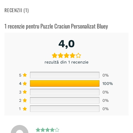
RECENZII (1)
1 recenzie pentru
Puzzle Craciun Personalizat Bluey
4,0
rezultă din 1 recenzie
5
0%
4
100%
3
0%
2
0%
1
0%