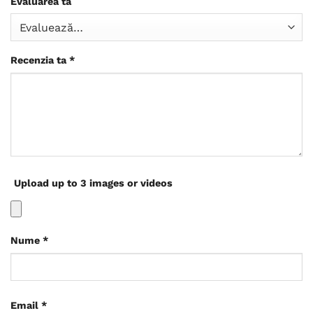
Evaluarea ta
Recenzia ta
*
Upload up to 3 images or videos
Nume
*
Email
*