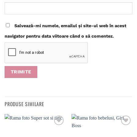
Salvează-mi numele, emailul și site-ul web în acest
navigator pentru data viitoare când o să comentez.
PRODUSE SIMILARE