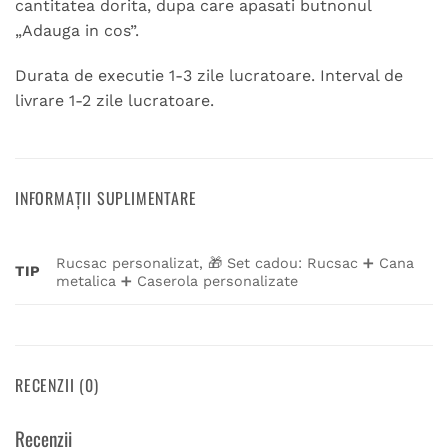
cantitatea dorita, dupa care apasati butnonul
„Adauga in cos”.
Durata de executie 1-3 zile lucratoare. Interval de
livrare 1-2 zile lucratoare.
INFORMAȚII SUPLIMENTARE
Rucsac personalizat, 🎁 Set cadou: Rucsac ➕ Cana
TIP
metalica ➕ Caserola personalizate
RECENZII (0)
Recenzii