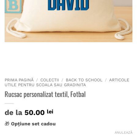
PRIMA PAGINĂ
/
COLECTII
/
BACK TO SCHOOL
/
ARTICOLE
UTILE PENTRU SCOALA SAU GRADINITA
Rucsac personalizat textil, Fotbal
de la
50.00
lei
🎁
Opțiune set cadou
ANULEAZĂ