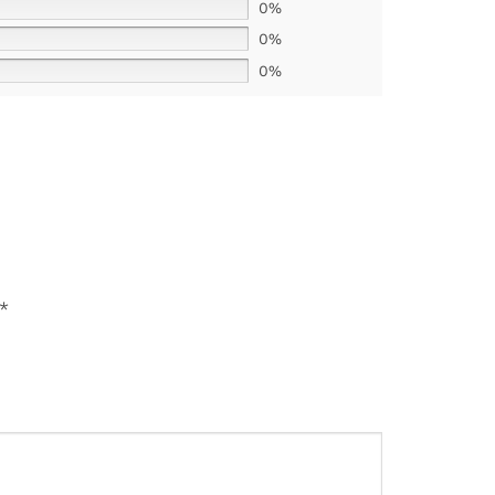
0%
0%
0%
*