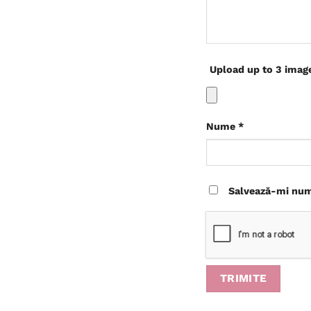
Upload up to 3 imag
Nume
*
Salvează-mi nume