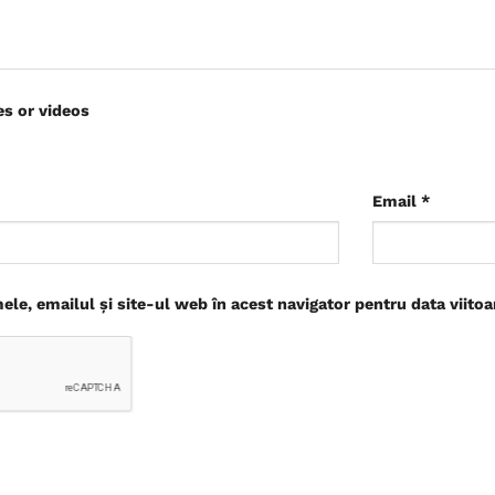
es or videos
Email
*
le, emailul și site-ul web în acest navigator pentru data viito