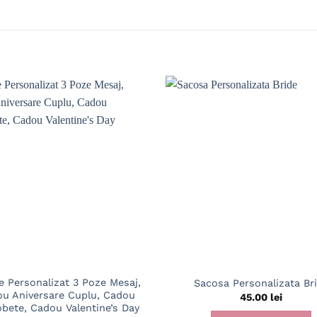
e Personalizat 3 Poze Mesaj,
Sacosa Personalizata Br
u Aniversare Cuplu, Cadou
45.00
lei
bete, Cadou Valentine’s Day