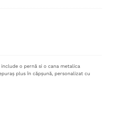
include o pernă si o cana metalica
iepuraș plus în căpșună, personalizat cu