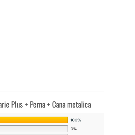
arie Plus + Perna + Cana metalica
100%
0%