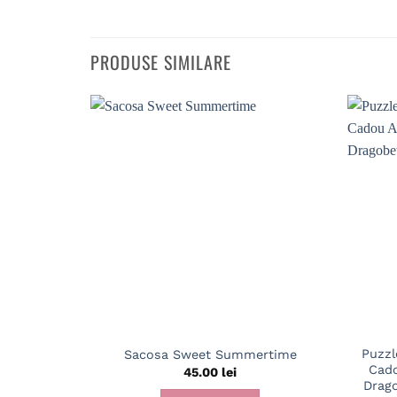
PRODUSE SIMILARE
Puzzl
Sacosa Sweet Summertime
Cado
45.00
lei
Drago