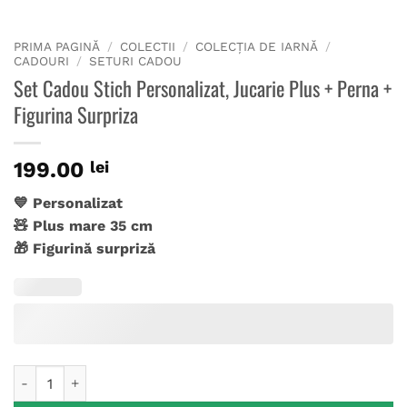
PRIMA PAGINĂ
/
COLECTII
/
COLECȚIA DE IARNĂ
/
CADOURI
/
SETURI CADOU
Set Cadou Stich Personalizat, Jucarie Plus + Perna +
Figurina Surpriza
199.00
lei
💙 Personalizat
🧸 Plus mare 35 cm
🎁 Figurină surpriză
Cantitate Set Cadou Stich Personalizat, Jucarie Plus + Perna 