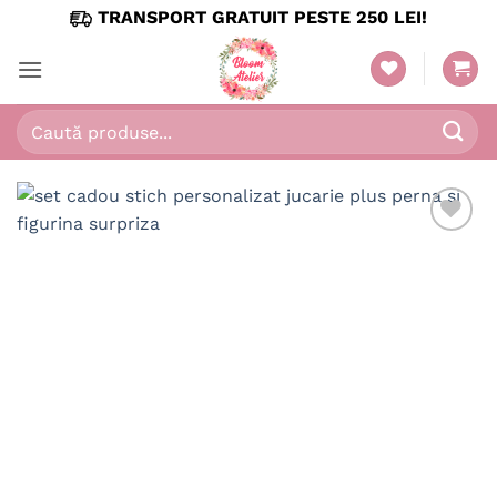
Skip
TRANSPORT GRATUIT PESTE 250 LEI!
to
content
Caută
după: