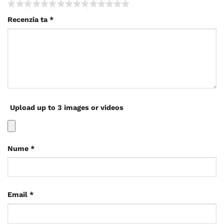
Recenzia ta
*
Upload up to 3 images or videos
Nume
*
Email
*