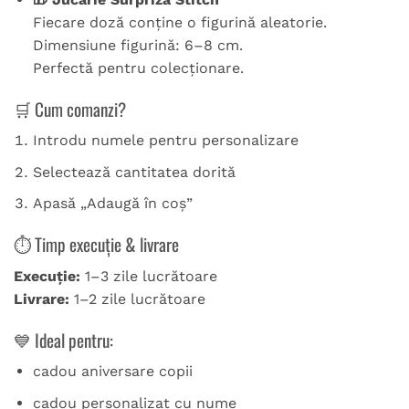
Fiecare doză conține o figurină aleatorie.
Dimensiune figurină: 6–8 cm.
Perfectă pentru colecționare.
🛒 Cum comanzi?
Introdu numele pentru personalizare
Selectează cantitatea dorită
Apasă „Adaugă în coș”
⏱ Timp execuție & livrare
Execuție:
1–3 zile lucrătoare
Livrare:
1–2 zile lucrătoare
💙 Ideal pentru:
cadou aniversare copii
cadou personalizat cu nume