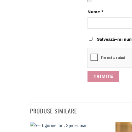
Nume
*
Salvează-mi nume
PRODUSE SIMILARE