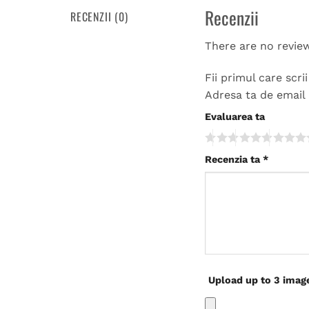
Recenzii
RECENZII (0)
There are no revie
Fii primul care scr
Adresa ta de email 
Evaluarea ta
Recenzia ta
*
Upload up to 3 imag