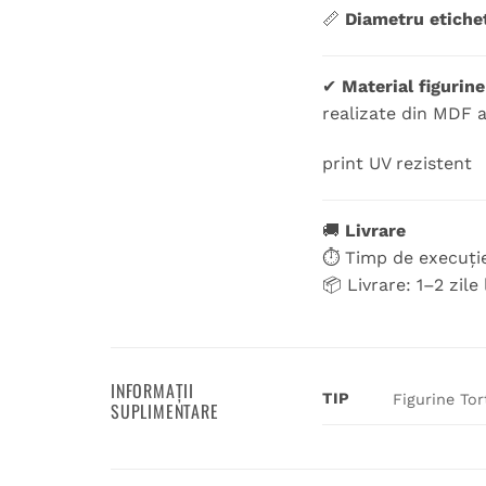
📏
Diametru etiche
✔
Material figurine
realizate din MDF 
print UV rezistent
🚚
Livrare
⏱ Timp de execuție
📦 Livrare: 1–2 zile
INFORMAȚII
TIP
Figurine Tor
SUPLIMENTARE