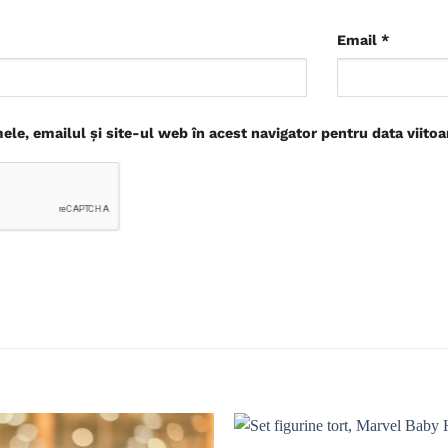
Email
*
le, emailul și site-ul web în acest navigator pentru data viito