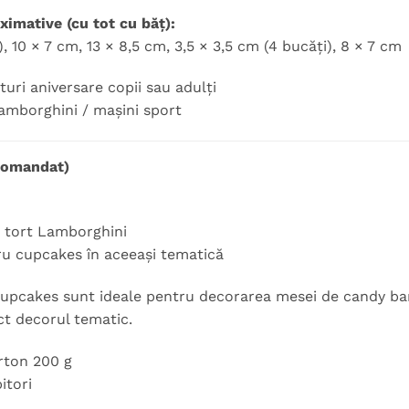
imative (cu tot cu băț):
, 10 × 7 cm, 13 × 8,5 cm, 3,5 × 3,5 cm (4 bucăți), 8 × 7 cm
turi aniversare copii sau adulți
amborghini / mașini sport
comandat)
u tort Lamborghini
ru cupcakes în aceeași tematică
upcakes sunt ideale pentru decorarea mesei de candy bar 
t decorul tematic.
rton 200 g
itori