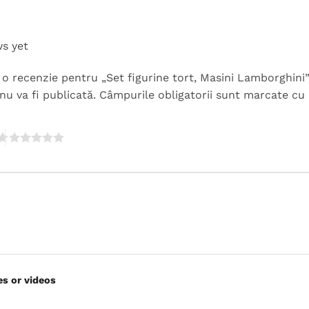
ws yet
ii o recenzie pentru „Set figurine tort, Masini Lamborghini
nu va fi publicată.
Câmpurile obligatorii sunt marcate cu
es or videos