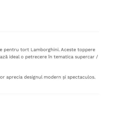
ele pentru tort Lamborghini. Aceste toppere
ază ideal o petrecere în tematica supercar /
i vor aprecia designul modern și spectaculos.