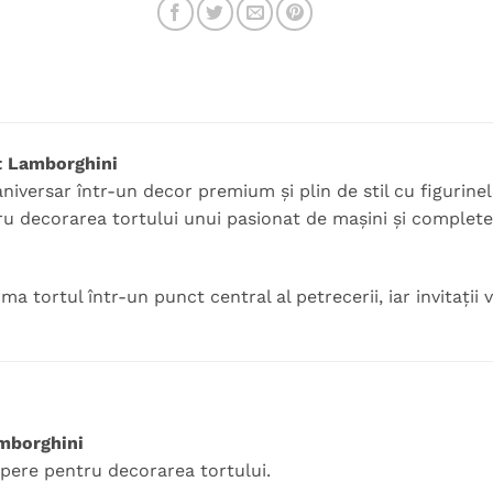
rt Lamborghini
niversar într-un decor premium și plin de stil cu figurin
u decorarea tortului unui pasionat de mașini și complete
ma tortul într-un punct central al petrecerii, iar invitați
amborghini
pere pentru decorarea tortului.