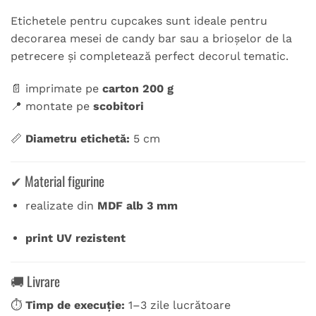
Etichetele pentru cupcakes sunt ideale pentru
decorarea mesei de candy bar sau a brioșelor de la
petrecere și completează perfect decorul tematic.
📄 imprimate pe
carton 200 g
📍 montate pe
scobitori
📏
Diametru etichetă:
5 cm
✔ Material figurine
realizate din
MDF alb 3 mm
print UV rezistent
🚚 Livrare
⏱
Timp de execuție:
1–3 zile lucrătoare