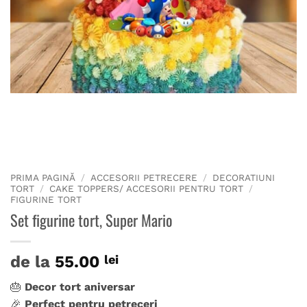
PRIMA PAGINĂ
/
ACCESORII PETRECERE
/
DECORATIUNI
TORT
/
CAKE TOPPERS/ ACCESORII PENTRU TORT
/
FIGURINE TORT
Set figurine tort, Super Mario
de la
55.00
lei
🎂
Decor tort aniversar
🎉
Perfect pentru petreceri