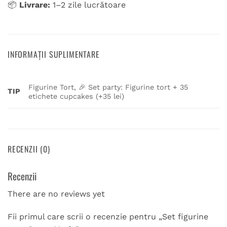
📦
Livrare:
1–2 zile lucrătoare
INFORMAȚII SUPLIMENTARE
Figurine Tort, 🎉 Set party: Figurine tort + 35
TIP
etichete cupcakes (+35 lei)
RECENZII (0)
Recenzii
There are no reviews yet
Fii primul care scrii o recenzie pentru „Set figurine