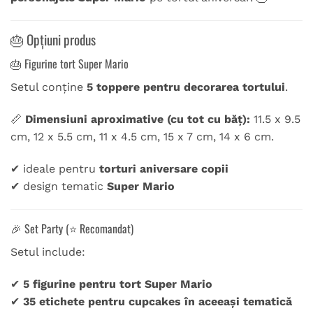
🎂 Opțiuni produs
🎂 Figurine tort Super Mario
Setul conține
5 toppere pentru decorarea tortului
.
📏
Dimensiuni aproximative (cu tot cu băț):
11.5 x 9.5
cm, 12 x 5.5 cm, 11 x 4.5 cm, 15 x 7 cm, 14 x 6 cm.
✔ ideale pentru
torturi aniversare copii
✔ design tematic
Super Mario
🎉 Set Party (⭐ Recomandat)
Setul include:
✔
5 figurine pentru tort Super Mario
✔
35 etichete pentru cupcakes în aceeași tematică