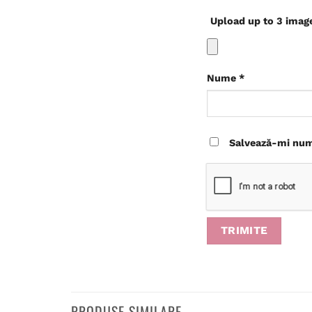
Upload up to 3 imag
Nume
*
Salvează-mi nume
PRODUSE SIMILARE