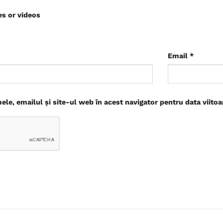
es or videos
Email
*
le, emailul și site-ul web în acest navigator pentru data viito