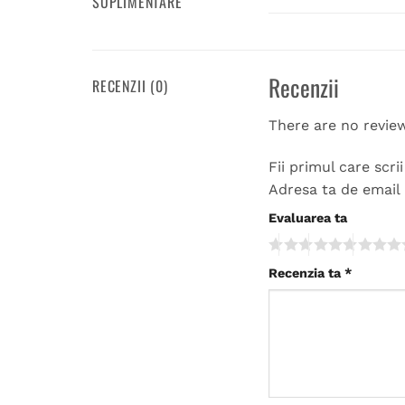
SUPLIMENTARE
Recenzii
RECENZII (0)
There are no revie
Fii primul care scri
Adresa ta de email 
Evaluarea ta
Recenzia ta
*