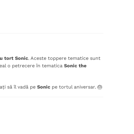
ru tort Sonic
. Aceste toppere tematice sunt
eal o petrecere în tematica
Sonic the
ați să îl vadă pe
Sonic
pe tortul aniversar. 🎂