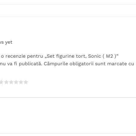
ws yet
i o recenzie pentru „Set figurine tort, Sonic ( M2 )”
nu va fi publicată.
Câmpurile obligatorii sunt marcate cu