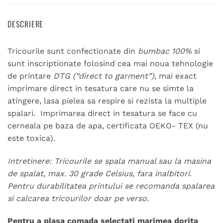
DESCRIERE
Tricourile sunt confectionate din
bumbac 100%
si
sunt inscriptionate folosind cea mai noua tehnologie
de printare
DTG (“direct to garment”)
, mai exact
imprimare direct in tesatura care nu se simte la
atingere, lasa pielea sa respire si rezista la multiple
spalari. Imprimarea direct in tesatura se face cu
cerneala pe baza de apa, certificata OEKO- TEX (nu
este toxica).
Intretinere: Tricourile se spala manual sau la masina
de spalat, max. 30 grade Celsius, fara inalbitori.
Pentru durabilitatea printului se recomanda spalarea
si calcarea tricourilor doar pe verso.
Pentru a plasa comada selectati marimea dorita