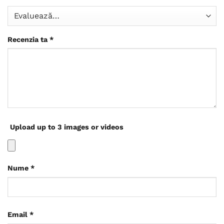
Recenzia ta
*
Upload up to 3 images or videos
Nume
*
Email
*