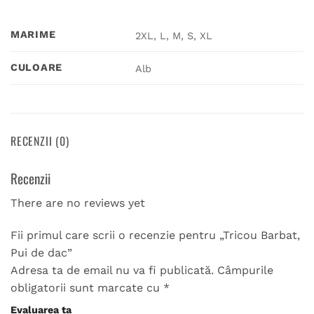
MARIME
2XL, L, M, S, XL
CULOARE
Alb
RECENZII (0)
Recenzii
There are no reviews yet
Fii primul care scrii o recenzie pentru „Tricou Barbat,
Pui de dac”
Adresa ta de email nu va fi publicată.
Câmpurile
obligatorii sunt marcate cu
*
Evaluarea ta